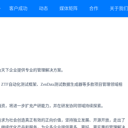
客户成功
动态
媒体矩阵
合作
关于我
于为天下企业提供专业的管理解决方案。
ZTF自动化测试框架、ZenData测试数据生成器等多款项目管理领域相
元融资，将进一步扩充产研能力，并在研发协同领域持续探索。
追求为社会创造真正有效的正向价值，坚持独立发展、开源开放，走出了
，继续优化产品和服务，为众多企业提供更多、更好、更实惠的管理解决