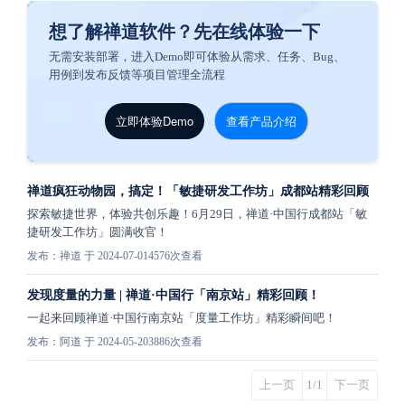
想了解禅道软件？先在线体验一下
无需安装部署，进入Demo即可体验从需求、任务、Bug、
用例到发布反馈等项目管理全流程
立即体验Demo
查看产品介绍
禅道疯狂动物园，搞定！「敏捷研发工作坊」成都站精彩回顾
探索敏捷世界，体验共创乐趣！6月29日，禅道·中国行成都站「敏
捷研发工作坊」圆满收官！
发布：禅道 于 2024-07-01
4576次查看
发现度量的力量 | 禅道·中国行「南京站」精彩回顾！
一起来回顾禅道·中国行南京站「度量工作坊」精彩瞬间吧！
发布：阿道 于 2024-05-20
3886次查看
上一页
1/1
下一页