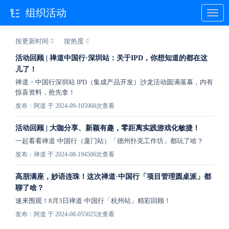
组织活动
按更新时间
按热度
活动回顾 | 禅道中国行·深圳站：关于IPD，你想知道的都在这
儿了！
禅道・中国行深圳站 IPD（集成产品开发）沙龙活动圆满落幕，内有
惊喜资料，抢先拿！
发布：阿道 于 2024-09-10
5968次查看
活动回顾 | 大咖分享、新颖有趣，零距离实践游戏化敏捷！
一起看看禅道·中国行（厦门站）「德州扑克工作坊」都玩了啥？
发布：禅道 于 2024-08-19
4506次查看
高朋满座，妙语连珠！这次禅道·中国行「项目管理圆桌派」都
聊了啥？
速来围观！8月3日禅道·中国行「杭州站」精彩回顾！
发布：阿道 于 2024-08-05
5025次查看