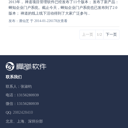
2013年， 禅道项目管理软件已经发布了11个版本； 发布了新产品：
蝉知企业门户系统。截止今天，蝉知企业门户系统也已发布到了2.0
版本； 禅道的线上线下活动得到了大家广泛参与...
发布：潘仙芝 于 2014-01-22
6178次查看
上一页
1/2
下一页
联系我们
联系人：张淑钧
电话：13156280939
微信：13156280939
QQ:
2082428410
北京、上海、深圳分部