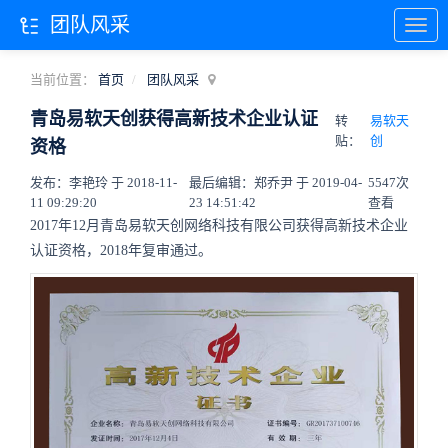
团队风采
当前位置：
首页
团队风采
青岛易软天创获得高新技术企业认证
转
易软天
贴：
创
资格
发布：李艳玲 于 2018-11-
最后编辑：郑乔尹 于 2019-04-
5547次
11 09:29:20
23 14:51:42
查看
2017年12月青岛易软天创网络科技有限公司获得高新技术企业
认证资格，2018年复审通过。