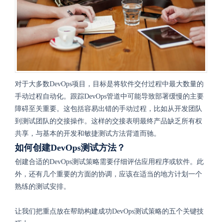
对于大多数DevOps项目，目标是将软件交付过程中最大数量的
手动过程自动化。跟踪DevOps管道中可能导致部署缓慢的主要
障碍至关重要。这包括容易出错的手动过程，比如从开发团队
到测试团队的交接操作。这样的交接表明最终产品缺乏所有权
共享，与基本的开发和敏捷测试方法背道而驰。
如何创建DevOps测试方法？
创建合适的DevOps测试策略需要仔细评估应用程序或软件。此
外，还有几个重要的方面的协调，应该在适当的地方计划一个
熟练的测试安排。
让我们把重点放在帮助构建成功DevOps测试策略的五个关键技