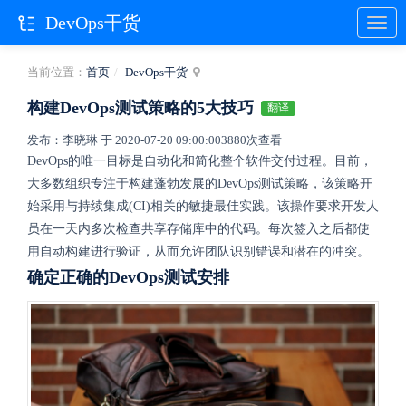
DevOps干货
当前位置：
首页
DevOps干货
构建DevOps测试策略的5大技巧
翻译
发布：李晓琳 于 2020-07-20 09:00:00
3880次查看
DevOps的唯一目标是自动化和简化整个软件交付过程。目前，
大多数组织专注于构建蓬勃发展的DevOps测试策略，该策略开
始采用与持续集成(CI)相关的敏捷最佳实践。该操作要求开发人
员在一天内多次检查共享存储库中的代码。每次签入之后都使
用自动构建进行验证，从而允许团队识别错误和潜在的冲突。
确定正确的DevOps测试安排