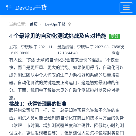
DevOps干货
当前位置：
首页
DevOps干货
4 个最常见的自动化测试挑战及应对措施
原创
发布：李晓琳 于 2021-11-
最后编辑：李晓琳 于 2022-08-
7858次
16 09:00:00
17 13:44:40
查看
有人说：“杂乱无章的自动化只会带来更快的混乱。”不仅更
快，而且是更严重、更大的混乱。如果使用得当，自动化可以
成为测试团队中令人惊叹的生产力助推器和系统的质量增强
器。自动化测试的关键是要正确运用，这是初始最困难的部
分。下面，我们会了解最常见的自动化测试挑战以及应对措
施。
挑战 1：获得管理层的批准
跟任何公司部门一样，员工总要知道预算允许和不允许的东
西。测试人员可能已经知道自动化在商业和技术两方面的优势
（缩短上市时间、增加测试覆盖度和准确性、降低每小时的测
试成本、更快发现错误等），但是测试人员怎样说服财务部门