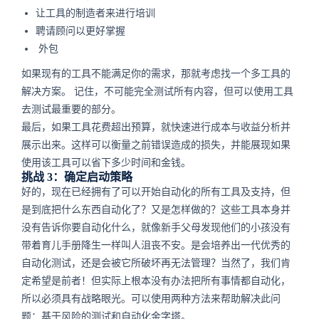
让工具的制造者来进行培训
聘请顾问以更好掌握
外包
如果现有的工具不能满足你的需求，那就考虑找一个多工具的
解决方案。 记住，不可能完全测试所有内容，但可以使用工具
去测试最重要的部分。
最后，如果工具花费超出预算，就快速进行成本与收益分析并
展示出来。这样可以衡量之前错误造成的损失，并能展现如果
使用该工具可以省下多少时间和金钱。
挑战 3：确定启动策略
好的，现在已经拥有了可以开始自动化的所有工具及支持，但
是到底把什么东西自动化了？又是怎样做的？这些工具本身并
没有告诉你要自动化什么，就像新手父母发现他们的小孩没有
带着育儿手册降生一样叫人沮丧不安。是会培养出一代优秀的
自动化测试，还是会被它所破坏再无法管理？当然了，我们肯
定希望是前者！但实际上根本没有办法把所有事情都自动化，
所以必须具有战略眼光。可以使用两种方法来帮助解决此问
题：基于风险的测试和自动化金字塔。