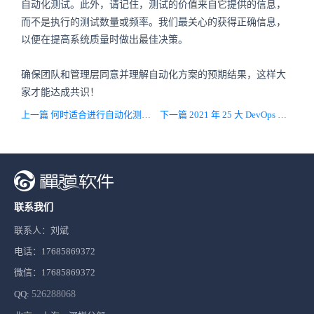
自动化测试。此外，请记住，测试的价值来自它提供的信息，
而不是执行的测试数量或频率。我们最关心的获得正确信息，
以便在提高系统质量时做出最佳决策。
确保团队和管理层同意并理解自动化方案的预期结果，这样大
家才能达成共识！
上一篇 何时适合进行自动化测试？（上）
下一篇 2021 年 25 大 DevOps 工具（上）
联系我们
联系人：刘斌
电话：17685869372
微信：17685869372
QQ:
526288068