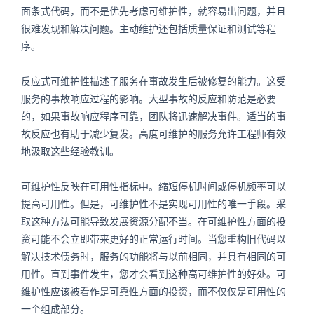
面条式代码，而不是优先考虑可维护性，就容易出问题，并且
很难发现和解决问题。主动维护还包括质量保证和测试等程
序。
反应式可维护性描述了服务在事故发生后被修复的能力。这受
服务的事故响应过程的影响。大型事故的反应和防范是必要
的，如果事故响应程序可靠，团队将迅速解决事件。适当的事
故反应也有助于减少复发。高度可维护的服务允许工程师有效
地汲取这些经验教训。
可维护性反映在可用性指标中。缩短停机时间或停机频率可以
提高可用性。但是，可维护性不是实现可用性的唯一手段。采
取这种方法可能导致发展资源分配不当。在可维护性方面的投
资可能不会立即带来更好的正常运行时间。当您重构旧代码以
解决技术债务时，服务的功能将与以前相同，并具有相同的可
用性。直到事件发生，您才会看到这种高可维护性的好处。可
维护性应该被看作是可靠性方面的投资，而不仅仅是可用性的
一个组成部分。