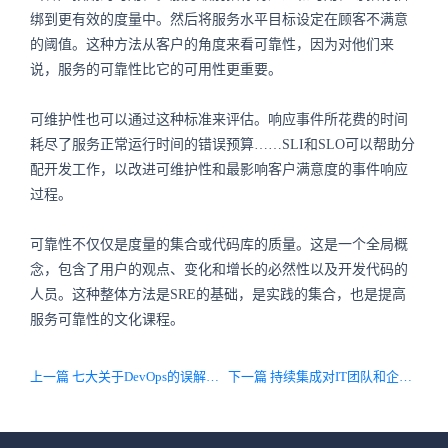
绑到更有效的度量中。然后将服务水平目标设定在顾客不满意
的阈值。这种方法从客户的角度来看可靠性，因为对他们来
说，服务的可靠性比它的可用性更重要。
可维护性也可以通过这种标准来评估。响应事件所花费的时间
耗尽了服务正常运行时间的错误预算……SLI和SLO可以帮助分
配开发工作，以改进可维护性和最影响客户满意度的事件响应
过程。
可靠性不仅仅是度量的集合或代码库的质量。这是一个全局概
念，包含了用户的观点、变化和增长的必然性以及开发代码的
人员。这种整体方法是SRE的基础，是实践的集合，也是提高
服务可靠性的文化课程。
上一篇 七大关于DevOps的误解，你中了几招？
下一篇 持续集成对IT团队和企业分别有哪些好处？