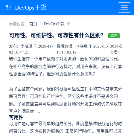
DevOps干货
当前位置：
首页
DevOps干货
可用性、可维护性、可靠性有什么区别？
原创
发布：李晓琳 于 2020-11-
最后编辑：李晓琳 于 2020-11-
3034次
02 16:44:21
10 17:03:19
查看
我们生活在一个用户依赖于对服务的一致访问的可靠性时代。
在相互竞争的服务之间进行选择时，对用户来说，没有比可靠
性更重要的特性了。但是可靠性是什么意思呢？
为了回答这个问题，我们将根据可靠性工程中的其他度量来分
解可靠性：可用性和可维护性。区分这些术语并不是语义问
题。了解这些差异可以帮助您更好地将开发工作的优先级放在
客户的满意度上。
可用性
可用性是可靠性最简单的组成部分。此度量描述服务运行的时
间百分比，这也被称为服务的“正常运行时间”。可用性可以通