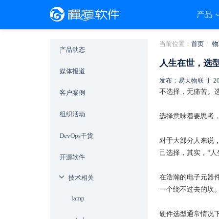
产品
当前位置：
首页
物
产品动态
人生在世，选
媒体报道
发布：易天物联 于 2019-
不选择，无痛苦。
客户案例
组织活动
选择意味着要思考，
DevOps干货
对于大部分人来说，
己选择，其实，“人
开源软件
在浩瀚的电子元器件
技术相关
一个绕不过去的坎
lamp
硬件选型通常情况