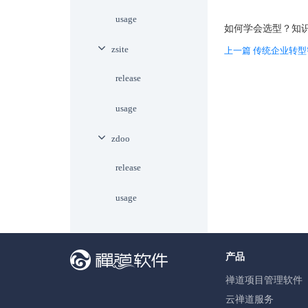
usage
如何学会选型？知
zsite
上一篇 传统企业转
release
usage
zdoo
release
usage
产品
禅道项目管理软件
云禅道服务