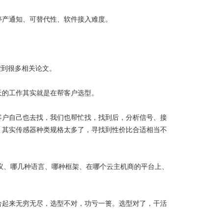
停产通知、可替代性、软件接入难度。
索到很多相关论文。
天的工作其实就是在帮客户选型。
客户自己也去找，我们也帮忙找，找到后，分析信号、接
，其实传感器种类规格太多了，寻找到性价比合适相当不
议、哪几种语言、哪种框架、在哪个云主机商的平台上、
合起来无穷无尽，选型不对，功亏一篑。选型对了，干活