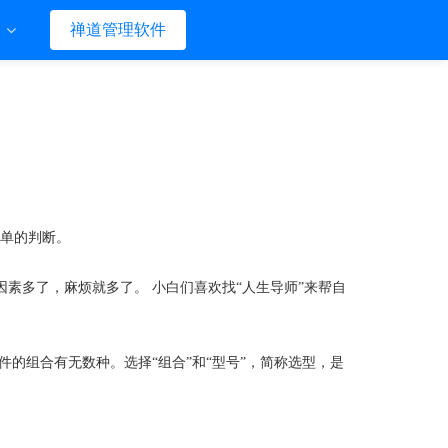
们
禅道管理软件
简单的判断。
素多了，麻烦就多了。 小白们喜欢找“人生导师”来帮自
的组合有无数种。选择“组合”和“型号”，简称选型，是