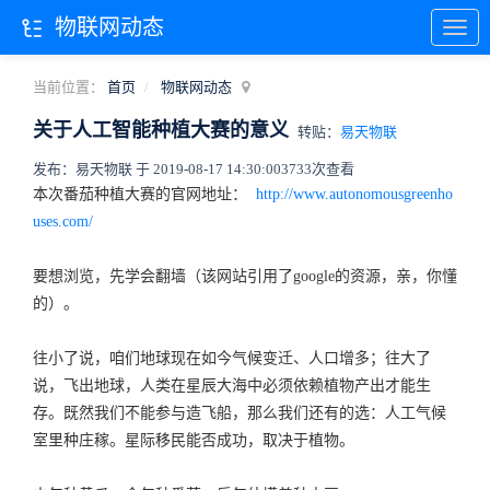
物联网动态
当前位置：
首页
物联网动态
关于人工智能种植大赛的意义
转贴：
易天物联
发布：易天物联 于 2019-08-17 14:30:00
3733次查看
本次番茄种植大赛的官网地址：
http://www.autonomousgreenho
uses.com/
要想浏览，先学会翻墙（该网站引用了google的资源，亲，你懂
的）。
往小了说，咱们地球现在如今气候变迁、人口增多；往大了
说，飞出地球，人类在星辰大海中必须依赖植物产出才能生
存。既然我们不能参与造飞船，那么我们还有的选：人工气候
室里种庄稼。星际移民能否成功，取决于植物。