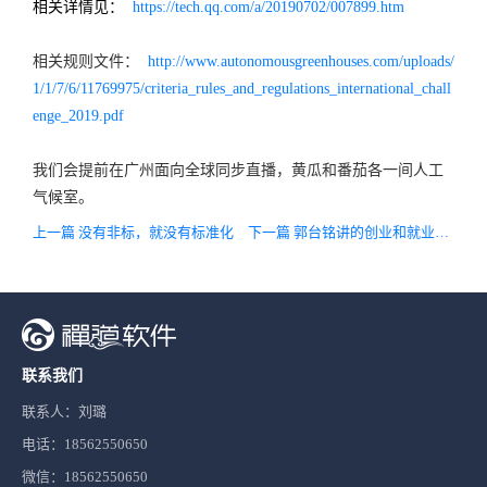
相关详情见：
https://tech.qq.com/a/20190702/007899.htm
相关规则文件：
http://www.autonomousgreenhouses.com/uploads/
1/1/7/6/11769975/criteria_rules_and_regulations_international_chall
enge_2019.pdf
我们会提前在广州面向全球同步直播，黄瓜和番茄各一间人工
气候室。
上一篇 没有非标，就没有标准化
下一篇 郭台铭讲的创业和就业的故事
联系我们
联系人：刘璐
电话：18562550650
微信：18562550650