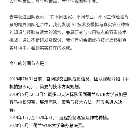
去年种黄瓜，今年种番茄，后年估摸着种土豆。
去年获胜团队表示：“在不同国家、不同专业、不同工作经验背
景的跨界团队组合中，我们发现 AI 技术及模拟与真实农业种植
的知识与经验有很大的鸿沟，兼具研究与应用特点的双重技术
挑战，通过不断研发及探讨，我们有机会把虚拟技术迁移到真
实环境中，看到实实在在的收成。”
今年的时间节点是：
2019年7月31日前：官网提交团队成员信息、团队视频介绍（手
机拍摄即可）、简要的技术方案规划。
2019年9月12-13日：最多20支达标队伍到荷兰WUR大学参加黑
客马拉松预赛，展示团队、策略与技术方法，前五名进入决
赛。
2019年12月至2020年5月：远程控制温室及作物种植。
2020年6月：荷兰WUR大学举办总决赛。