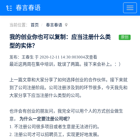
春言春语
当前位置：
首页
春言春语
我的创业你也可以复制：应当注册什么类
原创
型的实体？
发布：王春生 于 2020-12-11 14:30:00
3004次查看
最近这两周在集中培训，耽误了两篇。接下来会补上。：）
上一篇文章和大家分享了如何选择创业的合作伙伴。接下来就
到了公司注册阶段。公司注册涉及到的环节很多，今天我先和
大家分享下应当注册什么类型的公司。
也许会有创业的朋友问，我完全可以用个人的方式创业做生
意，
为什么一定要注册公司呢？
1. 不注册公司很多项目或者生意是无法进行的。
2. 注册公司才可以招聘员工，实现更好地发展。