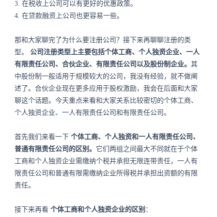
3. 在税收上公司可以有更好的优惠政策。
4. 在贷款融资上公司也更容易一些。
那和大家聊完了为什么要注册公司？接下来再聊聊注册的类
型。
公司注册类型上主要包括个体工商、个人独资企业、一人
有限责任公司、合伙企业、有限责任公司以及股份制企业。
其
中股份制一般适用于规模较大的公司，我没有经验，就不做阐
述了。合伙企业现在更多应用于股权激励，我会在后面和大家
聊这个话题。今天重点来看和大家关系比较密切的个体工商、
个人独资企业、一人有限责任公司和有限责任公司。
首先我们来看一下
个体工商、个人独资和一人有限责任公司、
普通有限责任公司的区别。
它们两组之间最大不同就在于个体
工商和个人独资企业需缴纳个税并承担无限连带责任，一人有
限责任公司和普通有限需缴纳企业所得税并承担出资额的有限
责任。
接下来再看
个体工商和个人独资企业的区别
：