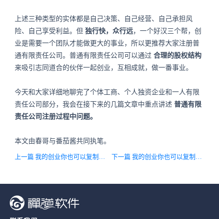
上述三种类型的实体都是自己决策、自己经营、自己承担风
险、自己享受利益。但
独行快，众行远
，一个好汉三个帮，创
业是需要一个团队才能做更大的事业，所以更推荐大家注册普
通有限责任公司。普通有限责任公司可以通过
合理的股权结构
来吸引志同道合的伙伴一起创业，互相成就，做一番事业。
今天和大家详细地聊完了个体工商、个人独资企业和一人有限
责任公司部分，我会在接下来的几篇文章中重点讲述
普通有限
责任公司注册过程中问题。
本文由春哥与番茄酱共同执笔。
上一篇 我的创业你也可以复制：创业合作伙伴应该找什么样的人？
下一篇 我的创业你也可以复制：起名字与注册商标