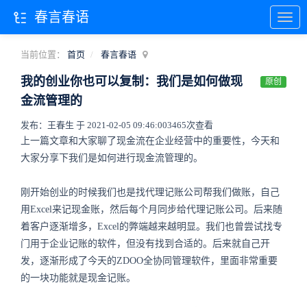
春言春语
当前位置：
首页
春言春语
我的创业你也可以复制：我们是如何做现
原创
金流管理的
发布：王春生 于 2021-02-05 09:46:00
3465次查看
上一篇文章和大家聊了现金流在企业经营中的重要性，今天和
大家分享下我们是如何进行现金流管理的。
刚开始创业的时候我们也是找代理记账公司帮我们做账，自己
用Excel来记现金账，然后每个月同步给代理记账公司。后来随
着客户逐渐增多，Excel的弊端越来越明显。我们也曾尝试找专
门用于企业记账的软件，但没有找到合适的。后来就自己开
发，逐渐形成了今天的ZDOO全协同管理软件，里面非常重要
的一块功能就是现金记账。