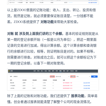
以上是ZDOO里面的记账功能：收入、支出、转让、投资和借
贷。既然是记账，就必须要要保证账目清楚，一分钱都不能
差。ZDOO系统提供了
对账功能
来帮助大家检查。
对账
就
涉及到上面我们讲的三个余额
。基本的验证规则就是从
某一期的登记余额开始（一般是以月为单位），把这一期里面
记录的交易进行加减，得出计算余额。这个计算余额和查询银
行的余额进行比较，相等，则证明账目是对的。如果不相等，
则需要进行排查。对账成功之后，就可以把这个余额标记为下
一期的登记余额，以备下一期对账使用。
除了上面的记账和对账功能，我们还提供了
报表功能
，简单易
懂。创业者通过报表就能清楚了解整个公司的现金流情况。