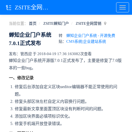
ZSITE全网营销
当前位置：
首页
ZSITE蝉知门户
ZSITE全网营销
蝉知企业门户系统
转
蝉知企业门户系统 - 开源免费
贴：
CMS系统|企业建站系统
7.0.1正式发布
发布：管西迎 于 2018-04-19 17:36:16
3082次查看
蝉知企业门户系统开源版7.0.1正式发布了，主要是修复了7.0版
本的一些bug。
一、修改记录
修复后台添加自定义区块ueditor编辑器不能正常使用的问
题。
修复头部区块左栏自定义内容换行问题。
修复最新文章里面置顶区块没有判断时间的问题。
添加区块界面必填项标识优化。
修复手机端开放登录错误。