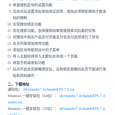
修复随机区块的设置功能
后台论坛设置添加发帖验证选项，增加必须绑定微信才能发
帖的限制
实现微信绑定功能
优化搜索功能，去除搜索结果里面搜索词后面的空格
对微信中购买产品支付页面支付宝支付选项进行了优化
会员列表增加排序功能
添加区块导航到设计的子菜单
导入主题和待导入主题包合并成一个页面
修复手机端发帖功能
站点开启会员邮箱绑定后，没有绑定邮箱的会员不能进行发
帖和回帖操作
二、下载地址
源码包：
/dl/chanzhi/7.4/chanzhiEPS.7.4.zip
Windows 一键安装包（64位）：
/dl/chanzhi/7.4/chanzhiEPS.7.4.
win64.exe
Windows 一键安装包（32位）：
/dl/chanzhi/7.4/chanzhiEPS.7.4.