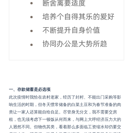
一、存款储蓄是必选项
此次疫情时我恰在农村老家，经历了封村、不能出门采购等影
响生活的时期，但冬天惯常储备的白菜土豆和为春节准备的肉
类让一家人还算能自给自足。尽管身无分文，我不需要交房
租，也无须考虑下一顿饭从何而来，与网上大呼经济压力大的
人迥然不同。但物伤其类，看着那么多面临工资缩水却仍要交