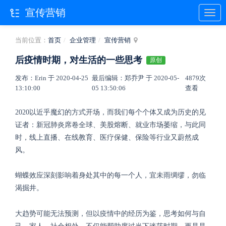
宣传营销
当前位置：
首页
企业管理
宣传营销
后疫情时期，对生活的一些思考
原创
发布：Erin 于 2020-04-25
最后编辑：郑乔尹 于 2020-05-
4879次
13:10:00
05 13:50:06
查看
2020
以近乎魔幻的方式开场，而我们每个个体又成为历史的见
证者：新冠肺炎席卷全球、美股熔断、就业市场萎缩，与此同
时，线上直播、在线教育、医疗保健、保险等行业又蔚然成
风。
蝴蝶效应深刻影响着身处其中的每一个人，宜未雨绸缪，勿临
渴掘井。
大趋势可能无法预测，但以疫情中的经历为鉴，思考如何与自