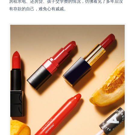
房租水电、还房贷、孩子交学费的情况，仿佛看见了多年后没
有存款的自己，难免心有戚戚。