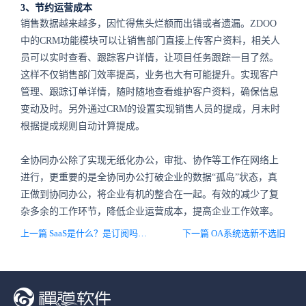
3、节约运营成本
销售数据越来越多，因忙得焦头烂额而出错或者遗漏。ZDOO
中的CRM功能模块可以让销售部门直接上传客户资料，相关人
员可以实时查看、跟踪客户详情，让项目任务跟踪一目了然。
这样不仅销售部门效率提高，业务也大有可能提升。实现客户
管理、跟踪订单详情，随时随地查看维护客户资料，确保信息
变动及时。另外通过CRM的设置实现销售人员的提成，月末时
根据提成规则自动计算提成。
全协同办公除了实现无纸化办公，审批、协作等工作在网络上
进行，更重要的是全协同办公打破企业的数据“孤岛”状态，真
正做到协同办公，将企业有机的整合在一起。有效的减少了复
杂多余的工作环节，降低企业运营成本，提高企业工作效率。
上一篇 SaaS是什么？是订阅吗？还是web应用？
下一篇 OA系统选新不选旧