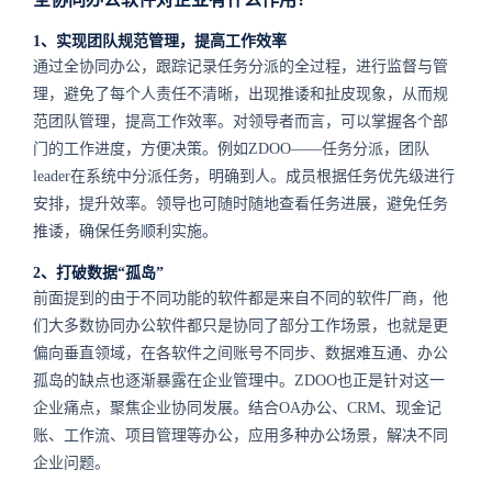
1、实现团队规范管理，提高工作效率
通过全协同办公，跟踪记录任务分派的全过程，进行监督与管
理，避免了每个人责任不清晰，出现推诿和扯皮现象，从而规
范团队管理，提高工作效率。对领导者而言，可以掌握各个部
门的工作进度，方便决策。例如ZDOO——任务分派，团队
leader在系统中分派任务，明确到人。成员根据任务优先级进行
安排，提升效率。领导也可随时随地查看任务进展，避免任务
推诿，确保任务顺利实施。
2、打破数据“孤岛”
前面提到的由于不同功能的软件都是来自不同的软件厂商，他
们大多数协同办公软件都只是协同了部分工作场景，也就是更
偏向垂直领域，在各软件之间账号不同步、数据难互通、办公
孤岛的缺点也逐渐暴露在企业管理中。ZDOO也正是针对这一
企业痛点，聚焦企业协同发展。结合OA办公、CRM、现金记
账、工作流、项目管理等办公，应用多种办公场景，解决不同
企业问题。