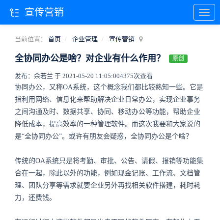
宣传营销
当前位置：
首页
企业管理
宣传营销
全协同办公是啥？对企业有什么作用？
原创
发布：佘若兰 于 2021-05-20 11:05:00
4375次查看
协同办公，又称OA系统，这个概念我们都比较熟知一些。它是
指利用网络、信息化来帮助解决企业日常办公，实现企业事务
之间沟通及时、数据共享、协同、移动办公等功能，帮助企业
降低成本，提高效率的一种管理软件。而这次我要和大家说的
是“全协同办公”。或许有朋友会疑惑，全协同办公是个啥？
传统的OA系统只是将考勤、审批、公告、请假、报销等功能集
合在一起，除此以外的功能，例如现金记账、工作流、文档管
理、团队分享等需求就要企业另外再找相关软件搭建，耗时耗
力，还费钱。