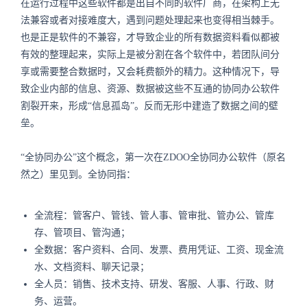
在运行过程中这些软件都是出自不同的软件厂商，在架构上无
法兼容或者对接难度大，遇到问题处理起来也变得相当棘手。
也是正是软件的不兼容，才导致企业的所有数据资料看似都被
有效的整理起来，实际上是被分割在各个软件中，若团队间分
享或需要整合数据时，又会耗费额外的精力。这种情况下，导
致企业内部的信息、资源、数据被这些不互通的协同办公软件
割裂开来，形成“信息孤岛”。反而无形中建造了数据之间的壁
垒。
“全协同办公”这个概念，第一次在ZDOO全协同办公软件（原名
然之）里见到。全协同指：
全流程：管客户、管钱、管人事、管审批、管办公、管库
存、管项目、管沟通；
全数据：客户资料、合同、发票、费用凭证、工资、现金流
水、文档资料、聊天记录；
全人员：销售、技术支持、研发、客服、人事、行政、财
务、运营。