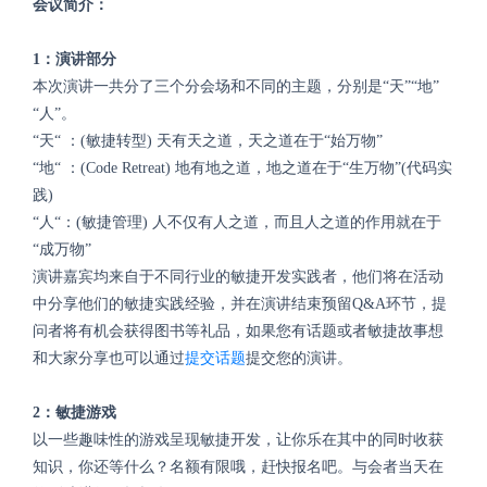
会议简介：
1：演讲部分
本次演讲一共分了三个分会场和不同的主题，分别是“天”“地”
“人”。
“天“ ：(敏捷转型) 天有天之道，天之道在于“始万物”
“地“ ：(Code Retreat) 地有地之道，地之道在于“生万物”(代码实
践)
“人“：(敏捷管理) 人不仅有人之道，而且人之道的作用就在于
“成万物”
演讲嘉宾均来自于不同行业的敏捷开发实践者，他们将在活动
中分享他们的敏捷实践经验，并在演讲结束预留Q&A环节，提
问者将有机会获得图书等礼品，如果您有话题或者敏捷故事想
和大家分享也可以通过
提交话题
提交您的演讲。
2：敏捷游戏
以一些趣味性的游戏呈现敏捷开发，让你乐在其中的同时收获
知识，你还等什么？名额有限哦，赶快报名吧。与会者当天在