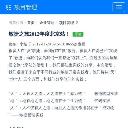
项目管理
当前位置：
首页
企业管理
项目管理
敏捷之旅2012年度北京站！
原创
发布：李筱 于 2012-11-20 09:54:31
9655次查看
很多人在“谈”敏捷，而我们在“做”敏捷。很多人在说已经“实现
了”敏捷，而我们认为我们一直都还“在路上”。在过去的两届敏
捷之旅北京站的活动中，我们都注重实践的分享。本次活动，
我们邀请了来自于不同行业的敏捷开发实践者，他们将从“天”
“地”“人”三个方面，和我们分享他们的实践：
“天 ” ：天有天之道，天之道在于 “ 始万物 ” ——敏捷转型实践
“地 ” ：地有地之道，地之道在于 “ 生万物 ” ——代码实践
“人 ” ：人不仅有人之道，而且人之道的作用就在于 “ 成万物
” ——敏捷管理实践