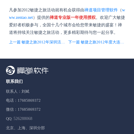
凡参加2012敏捷之旅活动就有机会获得由
禅道项目管理软件
（
w
ww.zentao.net
）提供的
禅道专业版一年使用授权
。欢迎广大敏捷
爱好者积极参与，全国十几个城市会给您带来敏捷的盛宴！禅
道将持续关注敏捷之旅活动，更多精彩期待与您一起分享。
上一篇 敏捷之旅2012年深圳活动开始！
下一篇 敏捷之旅2012年度大连站！
联系我们
联系人：刘斌
电话：17685869372
微信：17685869372
QQ:
526288068
北京、上海、深圳分部