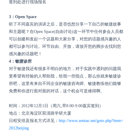
签到处进行现场报名
3：Open Space
听了不同嘉宾的演讲之后，是否也想分享一下自己的敏捷故事
和主题呢？在Open Space(自由讨论)这一环节中任何参会人员都
可以创建和发起一个议题和大家分享，对您的话题感兴趣的人
都可以参与讨论。环节自由、开放，请放开您的脚步去找到您
感兴趣的话题吧！
4：敏捷诊所
对于敏捷我还有很多不明白的地方，对于实践中遇到的问题我
更希望有经验的人帮助我，给我一些指点，那么你就来敏捷诊
所吧，这里有来自不同企业的敏捷咨询师、敏捷教练他们能够
免费和你进行面对面的对话，这个机会可是难得啊。
时间：2012年12月1日（周六,早8:00-9:00嘉宾签到）
地点：北京海淀区双清路学研大厦
日程安排及报名方式详见：
http://www.zentao.net/goto.php?item=
2012beijing