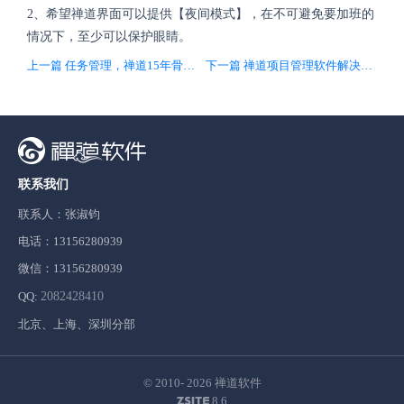
2、希望禅道界面可以提供【夜间模式】，在不可避免要加班的
情况下，至少可以保护眼睛。
上一篇 任务管理，禅道15年骨灰级用户这么玩
下一篇 禅道项目管理软件解决方案
联系我们
联系人：张淑钧
电话：13156280939
微信：13156280939
QQ:
2082428410
北京、上海、深圳分部
© 2010- 2026
禅道软件
8.6