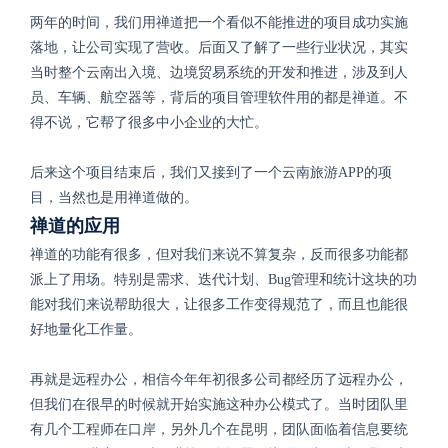
两年的时间，我们用禅道把一个看似不能推进的项目成功实施
落地，让公司实现了营收。后面又了解了一些行业状况，其实
当时整个云南出入境、边境贸易系统的开发和推进，涉及到人
员、车辆、航空器等，背后的项目管理软件用的都是禅道。不
得不说，它帮了很多中小企业的大忙。
后来这个项目结束后，我们又接到了一个云南旅游APP的项
目，当然也是用禅道做的。
禅道的应用
禅道的功能有很多，但对我们来说不算复杂，反而很多功能都
派上了用场。特别是需求、迭代计划、Bug管理和统计这块的功
能对我们来说帮助很大，让很多工作变得规范了，而且也能很
好地量化工作量。
再就是远程办公，相信今年年初很多公司都经历了远程办公，
但我们在很早的时候就开始实施这种办公模式了。当时团队里
有几个工程师在口岸，另外几个在昆明，团队面临着信息要统