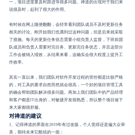
一，
项目
进度要及时跟进等很多问题。禅道的出现对于我们来
说很及时，起到了很大的作用。
有时候在网上随便翻翻，会经常看到团队成员不及时更新任务
相关的讨论。刚开始我们也遇到过这种问题，但是后来就采取
了措施。每天的更新任务状态需要小组负责人监督，下班前团
队成员和负责人需要对完任务、更新完任务状态，并且这部分
工作会被纳入绩效，从结果来看，这确实会很大程度上提升工
作效率。
其实一直以来，我们团队对软件开发过程的管控都是比较严格
的，对工具的要求自然而然就会很高，一个好的项目管理工具
的确会帮助团队解决很多问题。再加上我们团队中的产品经理
和客户都是IT出身的，对敏捷开发很熟悉，所以整个项目做下
来大家都很舒服。
对禅道的建议
1、记得禅道的界面在2019年有过改版，个人觉得还是偏大众审
美，期待未来它酷炫的一面；