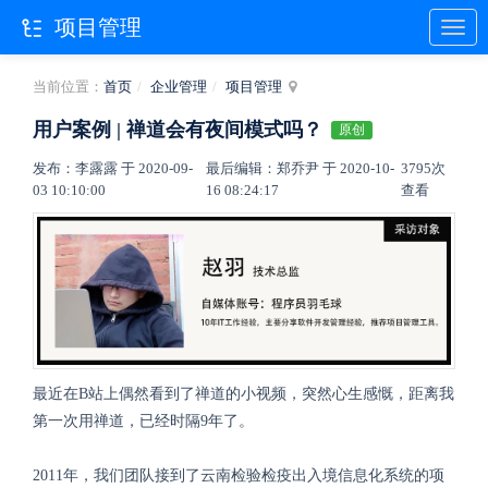
项目管理
当前位置：
首页
企业管理
项目管理
用户案例 | 禅道会有夜间模式吗？
原创
发布：李露露 于 2020-09-
最后编辑：郑乔尹 于 2020-10-
3795次
03 10:10:00
16 08:24:17
查看
最近在B站上偶然看到了禅道的小视频，突然心生感慨，距离我
第一次用禅道，已经时隔9年了。
2011年，我们团队接到了云南检验检疫出入境信息化系统的项