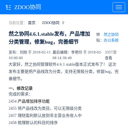
ZDOO协同
当前位置：
首页
ZDOO协同
然之协同4.6.1.stable发布，产品增加
转
然之协同
贴：
办公系统
分类管理，修复bug，完善细节
发布：刘刚 于 2018-02-11
最后编辑：李艳玲 于 2018-02-
3357次
10:00:00
08 14:38:49
查看
大家好，然之协同管理软件4.6.1.stable版本正式发布了！ 这次
发布主要是把产品线改为分类，支持无限极分类，修复bug，完
善细节。
一、修改记录
完成的需求：
2454
产品增加排序功能
2455 将产品线改为类目，可以无限级分类
2457 理财盈利默认放到非主营业务收入中
2458 梳理默认的科目的排序