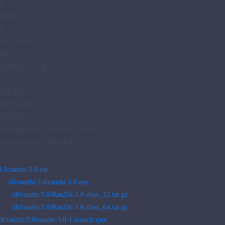
能
集中显示
面
办可以操作
填写多个
加列表显示页面
能
目录状态
域和行业居左对齐
图标按钮
标悬浮增加当前登录用户名提示
协同的版权标志和版本号
3.0/ranzhi.3.0.zip
包：
/dl/ranzhi/3.0/ranzhi.3.0.exe
2位：
/dl/ranzhi/3.0/RanZhi.3.0.zbox_32.tar.gz
4位：
/dl/ranzhi/3.0/RanZhi.3.0.zbox_64.tar.gz
dl/ranzhi/3.0/ranzhi-3.0-1.noarch.rpm