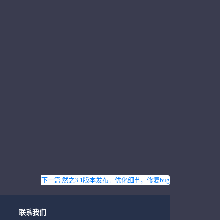
下一篇 然之3.1版本发布，优化细节，修复bug
联系我们