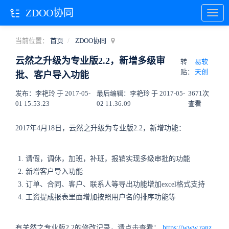
ZDOO协同
当前位置：
首页
ZDOO协同
云然之升级为专业版2.2，新增多级审
转
易软
贴：
天创
批、客户导入功能
发布：李艳玲 于 2017-05-
最后编辑：李艳玲 于 2017-05-
3671次
01 15:53:23
02 11:36:09
查看
2017年4月18日，云然之升级为专业版2.2，新增功能：
请假，调休，加班，补班，报销实现多级审批的功能
新增客户导入功能
订单、合同、客户、联系人等导出功能增加excel格式支持
工资提成报表里面增加按照用户名的排序功能等
有关然之专业版2.2的修改记录，请点击查看：
https://www.ranz