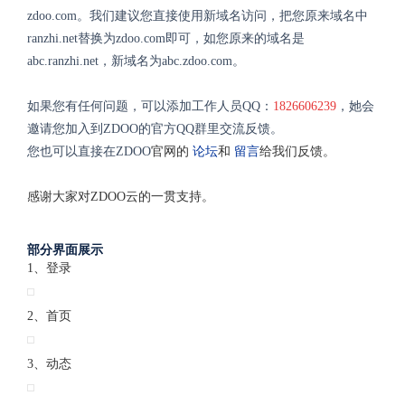
zdoo.com。我们建议您直接使用新域名访问，把您原来域名中
ranzhi.net替换为zdoo.com即可，如您原来的域名是
abc.ranzhi.net，新域名为abc.zdoo.com。
如果您有任何问题，可以添加工作人员QQ：
1826606239
，她会
邀请您加入到ZDOO的官方QQ群里交流反馈。
您也可以直接在ZDOO
官网的
论坛
和
留言
给我们反馈。
感谢大家对ZDOO云的一贯支持。
部分界面展示
1、登录
2、首页
3、动态