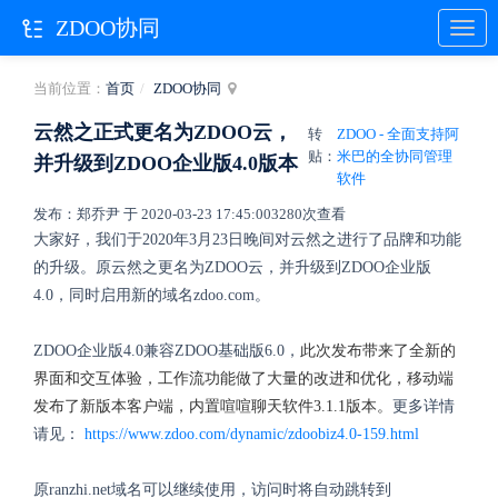
ZDOO协同
当前位置：
首页
ZDOO协同
云然之正式更名为ZDOO云，
转
ZDOO - 全面支持阿
贴：
米巴的全协同管理
并升级到ZDOO企业版4.0版本
软件
发布：郑乔尹 于 2020-03-23 17:45:00
3280次查看
大家好，我们于2020年3月23日晚间对云然之进行了品牌和功能
的升级。原云然之更名为ZDOO云，并升级到ZDOO企业版
4.0，同时启用新的域名zdoo.com。
ZDOO企业版4.0兼容ZDOO基础版6.0，
此次发布带来了全新的
界面和交互体验，工作流功能做了大量的改进和优化，移动端
发布了新版本客户端，内置喧喧聊天软件3.1.1版本。
更多详情
请见：
https://www.zdoo.com/dynamic/zdoobiz4.0-159.html
原ranzhi.net域名可以继续使用，访问时将自动跳转到