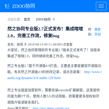
ZDOO协同
当前位置：
首页
ZDOO协同
然之协同专业版2.7正式发布！集成喧喧
转
易软
贴：
天创
2.0，完善工作流，修复bug
发布：刚哥 于 2018-08-14 09:11:48
3891次查看
大家好，然之协同管理软件专业版2.7版本正式发布了！该版本
集成了喧喧2.0，同时继续完善工作流，修复bug。
然之专业版2.7基于开源版4.8打造，主要是主要是兼容开源版功
能。有关然之开源版4.8的修改记录，请点击查看：
http://www.r
anzhi.org/dynamic/4.8.stable-129.html
然之专业版是加密软件，需要安装ioncube扩展解密。这里提供
的是为期3个月，使用人数3人的试用版，若需要更多授权和开
源版升级请联系我们。
demo演示地址：
http://pro.demo.ranzhi.org