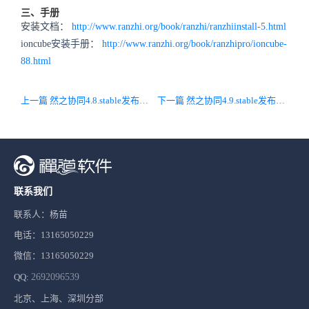
三、手册
安装文档：
http://www.ranzhi.org/book/ranzhi/ranzhiinstall-5.html
ioncube安装手册：
http://www.ranzhi.org/book/ranzhipro/ioncube-
88.html
上一篇 然之协同4.8.stable发布，集成喧喧2.0，修复bug
下一篇 然之协同4.9.stable发布，深度集成喧喧2.1.0
联系我们
联系人：杨苗
电话：13165050229
微信：13165050229
QQ:
2692096539
北京、上海、深圳分部