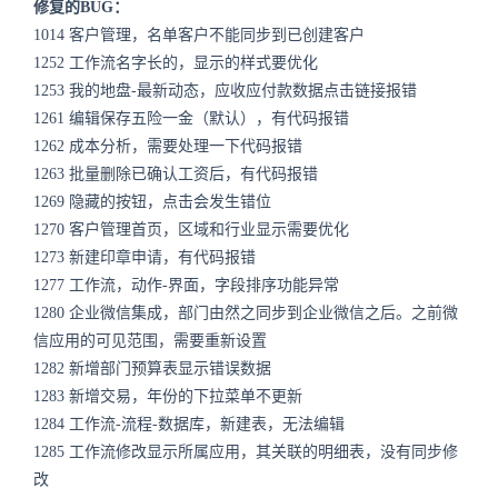
修复的BUG：
1014
客户管理，名单客户不能同步到已创建客户
1252
工作流名字长的，显示的样式要优化
1253
我的地盘-最新动态，应收应付款数据点击链接报错
1261
编辑保存五险一金（默认），有代码报错
1262
成本分析，需要处理一下代码报错
1263
批量删除已确认工资后，有代码报错
1269
隐藏的按钮，点击会发生错位
1270
客户管理首页，区域和行业显示需要优化
1273
新建印章申请，有代码报错
1277
工作流，动作-界面，字段排序功能异常
1280
企业微信集成，部门由然之同步到企业微信之后。之前微
信应用的可见范围，需要重新设置
1282
新增部门预算表显示错误数据
1283
新增交易，年份的下拉菜单不更新
1284
工作流-流程-数据库，新建表，无法编辑
1285
工作流修改显示所属应用，其关联的明细表，没有同步修
改