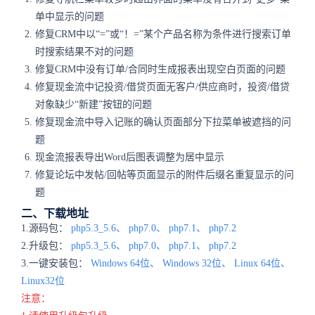
单中显示的问题
修复CRM中以“=”或“！=”某个产品名称为条件进行搜索订单
时搜索结果不对的问题
修复CRM中没有订单/合同时生成报表出现空白页面的问题
修复现金流中记投资/借贷页面无客户/供应商时，投资/借贷
对象缺少“新建”按钮的问题
修复现金流中导入记账的确认页面部分下拉菜单被遮挡的问
题
现金流报表导出Word后图表调整为居中显示
修复论坛中发帖/回帖等页面显示的附件后缀名重复显示的问
题
二、下载地址
1.源码包：
php5.3_5.6、
php7.0、
php7.1、
php7.2
2.升级包：
php5.3_5.6、
php7.0、
php7.1、
php7.2
3.一键安装包：
Windows 64位、
Windows 32位、
Linux 64位、
Linux32位
注意：