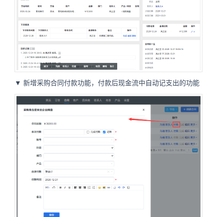
▼ 新增采购合同付款功能，付款后现金流中自动记支出的功能