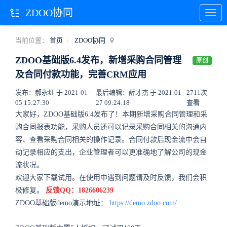
ZDOO协同
当前位置：
首页
ZDOO协同
ZDOO基础版6.4发布，新增采购合同管理
原创
及合同付款功能，完善CRM应用
发布：郝永红 于 2021-01-
最后编辑：薛才杰 于 2021-01-
2711次
05 15:27:30
27 09:24:18
查看
大家好，ZDOO基础版6.4发布了！本期新增采购合同管理和采
购合同报表功能，采购人员还可以记录采购合同相关的沟通内
容、查看采购合同相关的操作记录。合同付款后现金流中会自
动记录相应的支出，企业管理者可以更准确地了解公司的现金
流状况。
欢迎大家下载试用。在使用中遇到问题请及时反馈，我们会积
极修复。
反馈QQ：1826606239
ZDOO基础版demo演示地址：
https://demo.zdoo.com/