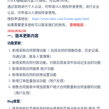
ZDOO基础版内置5人授权，可试用180天。
通过官网进行个人认证，可申请10人授权终身使用；进行企业
认证，可申请20人授权终身使用。
授权申请地址：
https://www.zdoo.com/license-apply.html
如果需要更多授权可以联系我们的商务。
咨询电话：
18562856230
一、版本更新内容
功能更新：
新增采购合同管理功能（
包括合同的增删改查、历史记录、
沟通记录、联系人管理等
）
新增采购合同付款功能，付款后现金流中自动记支出的功能
新增采购合同报表
统计
功能
新增采购合同的权限设置功能
新增订单批量指派功能（用户反馈）
销售合同报表中增加按客户统计合同数量和合同金额的功能
（用户反馈）
Bug修复：
修复导航栏菜单较多时超出界面的菜单没有合并到“更多”菜