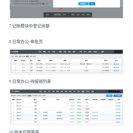
7.记账模块中登记余额
8.日常办公-审批页
9.日常办公-待报销列表
10.阿米巴预算表