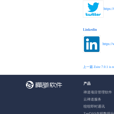
https:/
Linkedin
https://
上一篇 Zsite 7.0.1 is re
产品
禅道项目管理软件
云禅道服务
喧喧即时通讯
ZenDAS在线数据