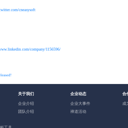
/twitter.com/cneasysoft
www.linkedin.com/company/1156596/
leased!
关于我们
企业动态
合
企业介绍
企业大事件
成
团队介绍
禅道活动
分析工具