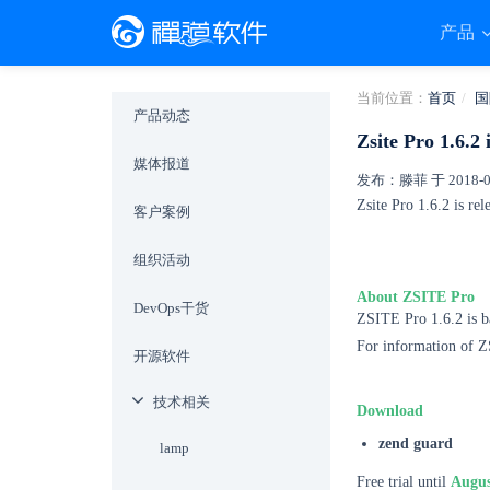
产品
当前位置：
首页
国
产品动态
Zsite Pro 1.6.2 
媒体报道
发布：滕菲 于 2018-06-
Zsite Pro 1.6.2 is rel
客户案例
组织活动
About ZSITE Pro
DevOps干货
ZSITE Pro 1.6.2 is 
For information of Z
开源软件
技术相关
Download
zend guard
lamp
Free trial until
Augus