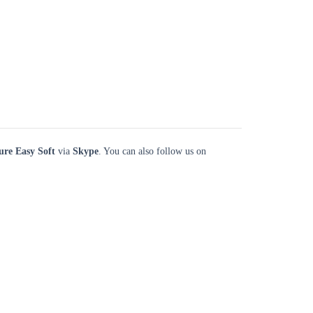
ure Easy Soft
via
Skype
. You can also follow us on