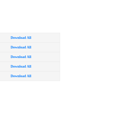
Download All
Download All
Download All
Download All
Download All