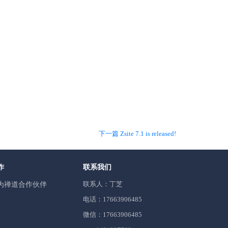
下一篇 Zsite 7.1 is released!
作
联系我们
联系人：丁芝
为禅道合作伙伴
电话：17663906485
微信：17663906485