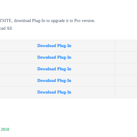
 ZSITE, download Plug-In to upgrade it to Pro version.
oad All.
Download Plug-In
Download Plug-In
Download Plug-In
Download Plug-In
Download Plug-In
 2018
.