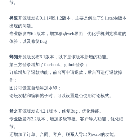
节。
禅道
开源版发布9.1.1和9.1.2版本，主要是解决了9.1.stable版本
出现的问题。
专业版发布6.2版本，增加移动web界面，优化手机浏览禅道的
体验，以及修复Bug
蝉知
开源版发布6.1版本，以下是该版本新增的功能。
第三方登录增加了facebook、github登录；
订单增加了退款功能，前台可申请退款，后台可进行退款操
作；
图片可设置自动添加水印；
论坛发帖和编辑帖子时，可以设置是否使用讨论模式。
然之
开源版发布4.2.1版本，修复Bug，优化性能。
专业版发布2.2版本，增加多级审批、客户导入功能，
优化细
节。
还增加了订单、合同、客户、联系人导出为excel的功能。