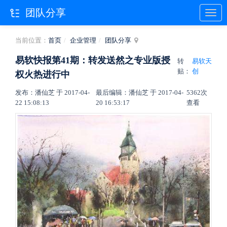
团队分享
当前位置：
首页
企业管理
团队分享
易软快报第41期：转发送然之专业版授
转
易软天
贴：
创
权火热进行中
发布：潘仙芝 于 2017-04-
最后编辑：潘仙芝 于 2017-04-
5362次
22 15:08:13
20 16:53:17
查看