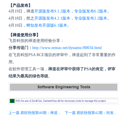
【产品发布】
4月19日，禅道
开源版发布9.1.2版本
，
专业版发布6.2版本
。
4月18日，然之
开源版发布4.2.1版本
，
专业版发布2.2版本
。
4月10日，
蝉知发布开源版6.1版本
。
【禅道使用分享】
飞音科技的禅道使用经验分享：
分享传送门：
http://www.zentao.net/dynamic/80034.html
在飞音科技PSA RCE项目的评审中，禅道起到了非常重要的作
用。
在软件管理工具一项，
禅道在评审中获得了PSA的肯定，评审
结果为最高的绿色等级
。
上一篇 易软快报第40期：禅道新增测试套件、报告、用例库功能
下一篇 易软快报第42期：转发送然之专业版授权火热进行中