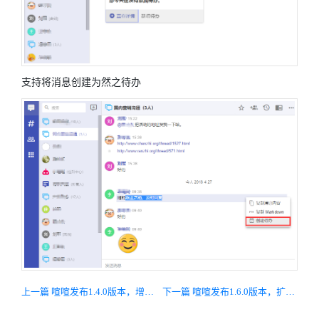
支持将消息创建为然之待办
上一篇 喧喧发布1.4.0版本，增加对wss协议的支持及浏览器端安全模式，优化细节
下一篇 喧喧发布1.6.0版本，扩展机制增强，支持服务器扩展