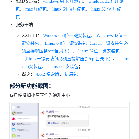
XXD Server：
windows 64 位压缩包
、
windows 32 位压缩
包
、
mac 压缩包
、
linux 64 位压缩包
、
linux 32 位 压缩
包
；
服务器端：
XXB 1.1：
Windows 64位一键安装包
、
Windows 32位一
键安装包
、
Linux 64位一键安装包（Linux一键安装包必
须直接解压到/opt目录下）
、
Linux 32位一键安装包
（Linux一键安装包必须直接解压到/opt目录下）
、
Linux
rpm安装包
、
Linux deb安装包
；
然之：
4.6.2 稳定版
、
扩展包
。
部分新功能截图：
客户端增加小喧喧作为通知中心