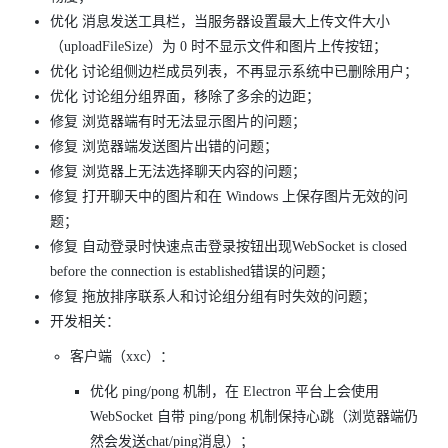
优化 消息发送工具栏，当服务器设置最大上传文件大小
（uploadFileSize）为 0 时不显示文件和图片上传按钮；
优化 讨论组侧边栏成员列表，不再显示系统中已删除用户；
优化 讨论组分组界面，移除了多余的边距；
修复 浏览器端有时无法显示图片的问题；
修复 浏览器端发送图片出错的问题；
修复 浏览器上无法选择聊天内容的问题；
修复 打开聊天中的图片和在 Windows 上保存图片无效的问
题；
修复 自动登录时快速点击登录按钮出现WebSocket is closed
before the connection is established错误的问题；
修复 拖放排序联系人和讨论组分组有时失效的问题；
开发相关：
客户端（xxc）：
优化 ping/pong 机制，在 Electron 平台上会使用
WebSocket 自带 ping/pong 机制保持心跳（浏览器端仍
然会发送chat/ping消息）；