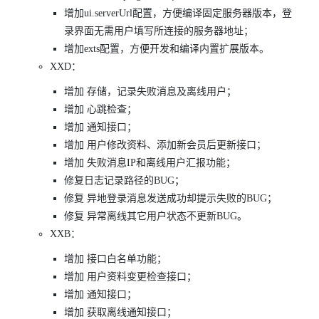
增加ui.serverUrl配置，方便编译固定服务器版本，登
录界面无需用户填写所连接的服务器地址；
增加exts配置，方便开发和编译内置扩展版本。
XXD：
增加 存储，记录失败消息及离线用户；
增加 心跳检查；
增加 通知接口；
增加 用户修改资料、添加新会员后更新接口；
增加 失败消息IP和离线用户汇报功能；
修复日志记录路径的BUG；
修复 异地登录消息发送成功却提示失败的BUG；
修复 异常离线其它用户状态不更新BUG。
XXB：
增加 接口白名单功能；
增加 用户资料变更检查接口；
增加 通知接口；
增加 获取离线通知接口；