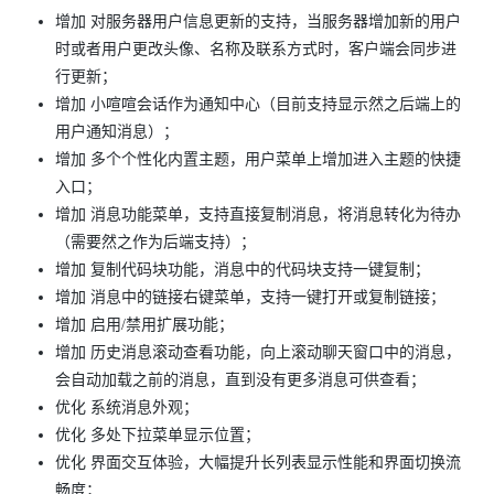
增加 对服务器用户信息更新的支持，当服务器增加新的用户
时或者用户更改头像、名称及联系方式时，客户端会同步进
行更新；
增加 小喧喧会话作为通知中心（目前支持显示然之后端上的
用户通知消息）；
增加 多个个性化内置主题，用户菜单上增加进入主题的快捷
入口；
增加 消息功能菜单，支持直接复制消息，将消息转化为待办
（需要然之作为后端支持）；
增加 复制代码块功能，消息中的代码块支持一键复制；
增加 消息中的链接右键菜单，支持一键打开或复制链接；
增加 启用/禁用扩展功能；
增加 历史消息滚动查看功能，向上滚动聊天窗口中的消息，
会自动加载之前的消息，直到没有更多消息可供查看；
优化 系统消息外观；
优化 多处下拉菜单显示位置；
优化 界面交互体验，大幅提升长列表显示性能和界面切换流
畅度；