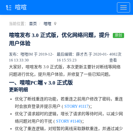
喧喧
当前位置：
首页
喧喧
喧喧发布 3.0 正式版，优化网络问题，提升
原创
用户体验
发布：喧喧IM 于 2019-12-
最后编辑：薛才杰 于 2020-01-
4082次
16 13:33:30
16 15:55:23
查看
大家好，喧喧发布 3.0 正式版，本次更新主要针对断线等网络
问题进行优化，提升用户体验，并修复了一些已知问题。
一、喧喧PC端 v 3.0 正式版
更新明细
优化了断线重连的功能，若重连之前用户修改了密码，重连
时会放弃登录并提示用户 (
STORY #1117
)；
优化了请求超时的逻辑，增长了请求的等待时间，以减少网
络问题对用户的干扰 (
STORY #1140
)；
优化了重连逻辑，对短暂的离线采取静默重连，并通过减少