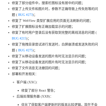
修复了部分组件中，搜索栏图标没有居中的问题；
修复了上传文件和图片时，参数不正确导致上传失败等的问
题 (
BUG #273
)；
修复了 WebView 类型扩展应用的页面无法刷新的问题；
修复了扩展图标没有正确加载显示的问题；
修复了有时用户登录后没有获取到完整的离线消息的问题 (
BUG #215
)；
修复了拖拽目录尝试进行发送时，白屏崩溃或发送失败的问
题 (
BUG #275
)；
修复了从移动设备发送的图片有时无法显示的问题；
修复了从移动设备发送的图片有时无法显示的问题；
修复了文件消息无法撤回的问题；
部署和开发相关：
客户端 (XXC):
修复了部分 React 警告；
后端处理服务器 (XXB)：
优化了获取客户端更新时的版本比较逻辑，现在不会