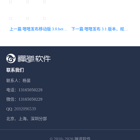
上一篇 喧喧发布移动版 3.0.beta4 版本，优化交互体验，修复已知问题
下一篇 喧喧发布 3.1 版本，规范接口管理，增加服务端 SDK
联系我们
联系人：杨苗
电话：13165050229
微信：13165050229
QQ:
2692096539
北京、上海、深圳分部
© 2010- 2026
禅道软件