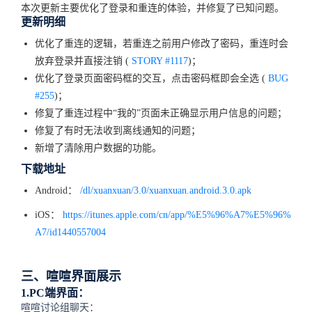
本次更新主要优化了登录和重连的体验，并修复了已知问题。
更新明细
优化了重连的逻辑，若重连之前用户修改了密码，重连时会
放弃登录并直接注销 (
STORY #1117
)；
优化了登录页面密码框的交互，点击密码框即会全选 (
BUG
#255
)；
修复了重连过程中“我的”页面未正确显示用户信息的问题；
修复了有时无法收到离线通知的问题；
新增了清除用户数据的功能。
下载地址
Android：
/dl/xuanxuan/3.0/xuanxuan.android.3.0.apk
iOS：
https://itunes.apple.com/cn/app/%E5%96%A7%E5%96%
A7/id1440557004
三、喧喧界面展示
1.PC端界面：
喧喧讨论组聊天：