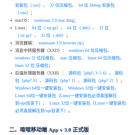
安装包（.exe）
、
32 位压缩包
、
64 位 Debug 安装包
（.exe）
；
macOS：
xuanxuan.3.0.mac.dmg
；
Linux：
64 位（.tar.gz）
、
64 位（.deb）
、
32 位
（.tar.gz）
、
32 位（.deb）
；
浏览器端：
xuanxuan.3.0.browser.zip
；
消息中转服务器（XXD）：
windows 64 位压缩包
、
windows 32 位压缩包
、
mac 压缩包
、
linux 64 位压缩包
、
linux 32 位 压缩包
；
后端处理服务器（XXB）：
源码包（php5.3~5.6）
、
源码
包（php7.0）
、
源码包（php7.1）
、
源码包（php7.2）
），
Windows 64位一键安装包
、
Windows 32位一键安装包
、
Linux 64位一键安装包（Linux一键安装包必须直接解压
到/opt目录下）
、
Linux 32位一键安装包（Linux一键安装包
必须直接解压到/opt目录下）
。
二、喧喧移动端 App v 3.0 正式版