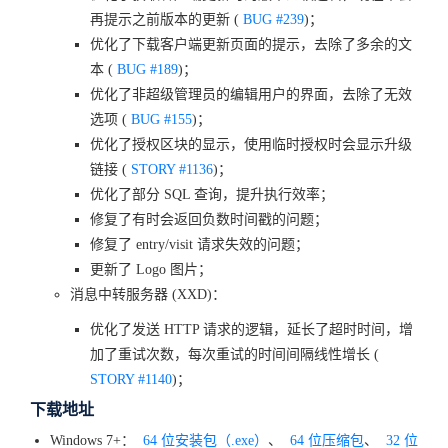
再提示之前版本的更新 (
BUG #239
)；
优化了下载客户端更新页面的提示，去除了多余的文
本 (
BUG #189
)；
优化了非超级管理员的编辑用户的界面，去除了无效
选项 (
BUG #155
)；
优化了授权区块的显示，使用临时授权时会显示升级
链接 (
STORY #1136
)；
优化了部分 SQL 查询，提升执行效率；
修复了有时会返回负数时间戳的问题；
修复了 entry/visit 请求失效的问题；
更新了 Logo 图片；
消息中转服务器 (XXD)：
优化了发送 HTTP 请求的逻辑，延长了超时时间，增
加了重试次数，每次重试的时间间隔线性增长 (
STORY #1140
)；
下载地址
Windows 7+：
64 位安装包（.exe）
、
64 位压缩包
、
32 位