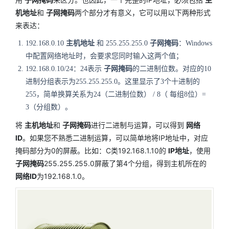
机地址
和
子网掩码
两个部分才有意义，它可以用以下两种形式
来表达：
192.168.0.10
主机地址
和 255.255.255.0
子网掩码
：Windows
中配置网络地址时，会要求您同时输入这两个值；
192.168.0.10/24：24表示
子网掩码
的二进制位数。对应的10
进制分组表示为255.255.255.0。这里显示了3个十进制的
255，简单换算关系为24（二进制位数） / 8（ 每组8位）=
3（分组数）。
将
主机地址
和
子网掩码
进行二进制与运算，可以得到
网络
ID
。如果您不熟悉二进制运算，可以简单地将IP地址中，对应
掩码部分为0的屏蔽。比如：C类192.168.1.10的
IP地址
，使用
子网掩码
255.255.255.0屏蔽了第4个分组，得到主机所在的
网络ID
为192.168.1.0。