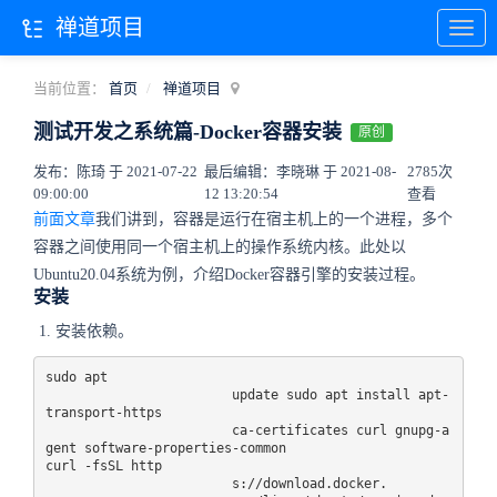
禅道项目
当前位置：
首页
禅道项目
测试开发之系统篇-Docker容器安装
原创
发布：陈琦 于 2021-07-22
最后编辑：李晓琳 于 2021-08-
2785次
09:00:00
12 13:20:54
查看
前面文章
我们讲到，容器是运行在宿主机上的一个进程，多个
容器之间使用同一个宿主机上的操作系统内核。此处以
Ubuntu20.04系统为例，介绍Docker容器引擎的安装过程。
安装
安装依赖。
sudo apt 

update
 sudo apt install apt-
transport-https 

ca
-certificates curl gnupg-a
gent software-properties-common

curl -fsSL http

s:
//download.docker.
