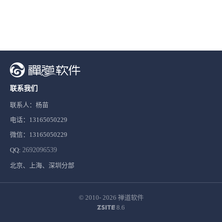
联系我们
联系人：杨苗
电话：13165050229
微信：13165050229
QQ:
2692096539
北京、上海、深圳分部
© 2010- 2026
禅道软件
8.6
ZSITE