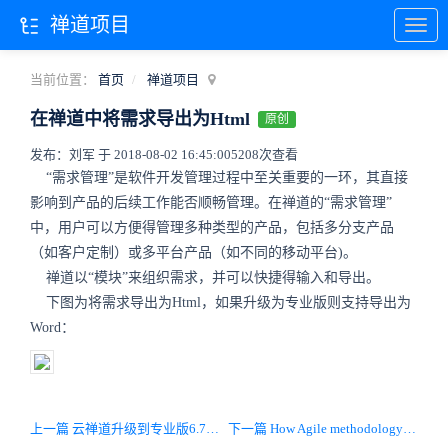
禅道项目
当前位置：
首页
禅道项目
在禅道中将需求导出为Html
原创
发布：刘军 于 2018-08-02 16:45:00
5208次查看
“需求管理”是软件开发管理过程中至关重要的一环，其直接
影响到产品的后续工作能否顺畅管理。在禅道的“需求管理”
中，用户可以方便得管理多种类型的产品，包括多分支产品
（如客户定制）或多平台产品（如不同的移动平台)。
禅道以“模块”来组织需求，并可以快捷得输入和导出。
下图为将需求导出为Html，如果升级为专业版则支持导出为
Word：
上一篇 云禅道升级到专业版6.7版本
下一篇 How Agile methodology is different from traditional methodologies