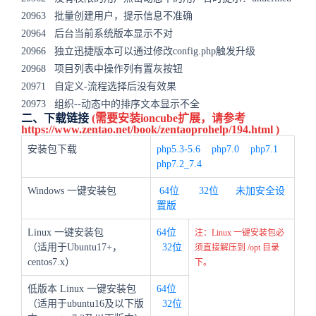
20963 批量创建用户，提示信息不准确
20964 后台当前系统版本显示不对
20966 独立迅捷版本可以通过修改config.php触发升级
20968 项目列表中操作列有置灰按钮
20971 自定义-流程选择后没有效果
20973 组织--动态中的排序文本显示不全
二、下载链接
(需要安装ioncube扩展，请参考
https://www.zentao.net/book/zentaoprohelp/194.html
)
安装包下载
php5.3-5.6
php7.0
php7.1
php7.2_7.4
Windows 一键安装包
64位
32位
未加安全设
置版
Linux 一键安装包
64位
注：Linux 一键安装包必
（适用于Ubuntu17+，
32位
须直接解压到 /opt 目录
centos7.x）
下。
低版本 Linux 一键安装包
64位
（适用于ubuntu16及以下版
32位