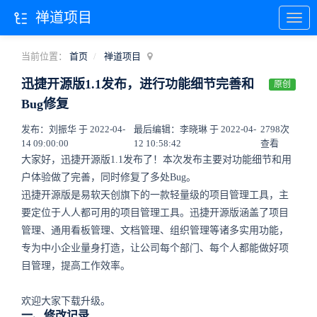
禅道项目
当前位置：
首页
禅道项目
迅捷开源版1.1发布，进行功能细节完善和
原创
Bug修复
发布：刘振华 于 2022-04-
最后编辑：李晓琳 于 2022-04-
2798次
14 09:00:00
12 10:58:42
查看
大家好，迅捷开源版1.1发布了！本次发布主要对功能细节和用
户体验做了完善，同时修复了多处Bug。
迅捷开源版是易软天创旗下的一款轻量级的项目管理工具，主
要定位于人人都可用的项目管理工具。迅捷开源版涵盖了项目
管理、通用看板管理、文档管理、组织管理等诸多实用功能，
专为中小企业量身打造，让公司每个部门、每个人都能做好项
目管理，提高工作效率。
欢迎大家下载升级。
一、修改记录