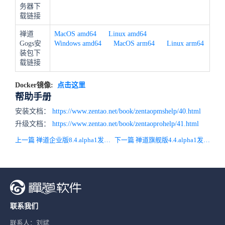
务器下
载链接
禅道
MacOS amd64
Linux amd64
Gogs安
Windows amd64
MacOS arm64
Linux arm64
装包下
载链接
Docker镜像:
点击这里
帮助手册
安装文档：
https://www.zentao.net/book/zentaopmshelp/40.html
升级文档：
https://www.zentao.net/book/zentaoprohelp/41.html
上一篇 禅道企业版8.4.alpha1发布啦，对BI模块中的大屏、透视表、图表、数据表进行了全面升级。
下一篇 禅道旗舰版4.4.alpha1发布啦，对BI模块中的大屏、透视表、图表、数据表进行了全面升级。
联系我们
联系人：刘斌