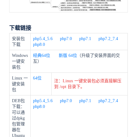
下载链接
安装包
php5.4_5.6
php7.0
php7.1
php7.2_7.4
下载
php8.0
Windows
经典64位
新版
64位
（升级了安装界面的交
一键安
互）
装包
Linux 一
64位
注：Linux 一键安装包必须直接解压
键安装
到 /opt 目录下。
包
DEB包
php5.4_5.6
php7.0
php7.1
php7.2_7.4
下载：
php8.0
可以通
过dpkg
包管理
器在
Ubuntu