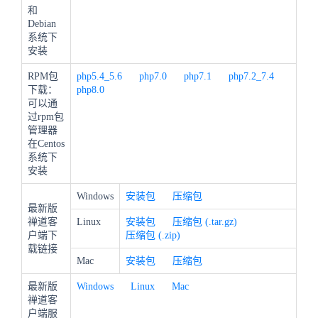
和
Debian
系统下
安装
RPM包
php5.4_5.6
php7.0
php7.1
php7.2_7.4
下载：
php8.0
可以通
过rpm包
管理器
在Centos
系统下
安装
Windows
安装包
压缩包
最新版
禅道客
Linux
安装包
压缩包 (.tar.gz)
户端下
压缩包 (.zip)
载链接
Mac
安装包
压缩包
最新版
Windows
Linux
Mac
禅道客
户端服