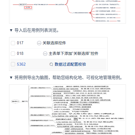
▼ 导入后在用例列表浏览。
▼ 将用例导出为脑图，帮助您结构化地、可视化地管理用例。