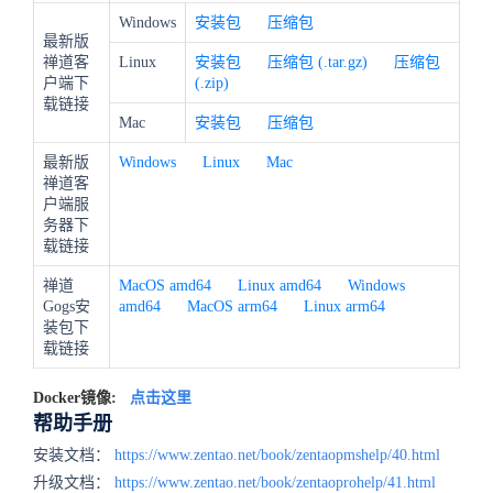
Windows
安装包
压缩包
最新版
禅道客
Linux
安装包
压缩包 (.tar.gz)
压缩包
户端下
(.zip)
载链接
Mac
安装包
压缩包
最新版
Windows
Linux
Mac
禅道客
户端服
务器下
载链接
禅道
MacOS amd64
Linux amd64
Windows
Gogs安
amd64
MacOS arm64
Linux arm64
装包下
载链接
Docker镜像:
点击这里
帮助手册
安装文档：
https://www.zentao.net/book/zentaopmshelp/40.html
升级文档：
https://www.zentao.net/book/zentaoprohelp/41.html