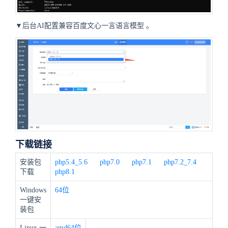
▼后台AI配置兼容百度文心一言语言模型
。
下载链接
安装包
php5.4_5.6
php7.0
php7.1
php7.2_7.4
下载
php8.1
Windows
64位
一键安
装包
Linux 一
amd64位