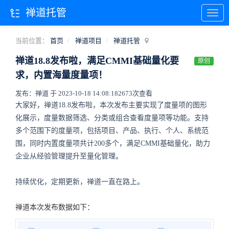
禅道托管
当前位置：
首页
禅道项目
禅道托管
禅道18.8发布啦，满足CMMI基础量化要
原创
求，内置海量度量项！
发布：禅道 于 2023-10-18 14:08:18
2673次查看
大家好，禅道18.8发布啦，本次发布主要实现了度量项的图形
化展示，度量数据筛选、分类或组合查看度量项等功能。支持
多个范围下的度量项，包括项目、产品、执行、个人、系统范
围，同时内置度量项共计200多个，满足CMMI基础量化，助力
企业从经验管理提升至量化管理。
持续优化，定期更新，禅道一直在路上。
禅道本次发布数据如下：