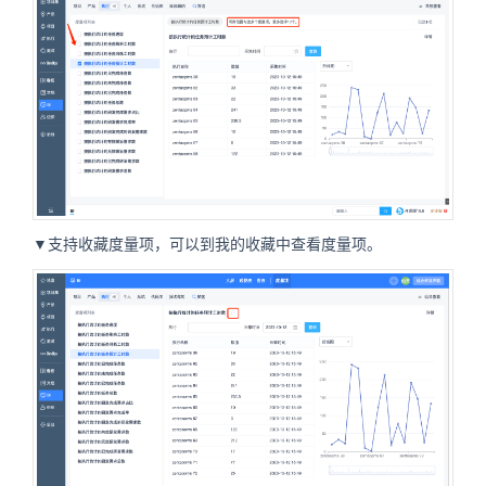
▼支持收藏度量项，可以到我的收藏中查看度量项。