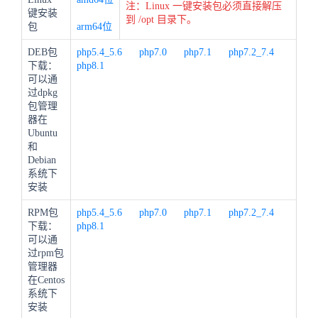
注：Linux 一键安装包必须直接解压
键安装
到 /opt 目录下。
包
arm64位
DEB包
php5.4_5.6
php7.0
php7.1
php7.2_7.4
下载：
php8.1
可以通
过dpkg
包管理
器在
Ubuntu
和
Debian
系统下
安装
RPM包
php5.4_5.6
php7.0
php7.1
php7.2_7.4
下载：
php8.1
可以通
过rpm包
管理器
在Centos
系统下
安装