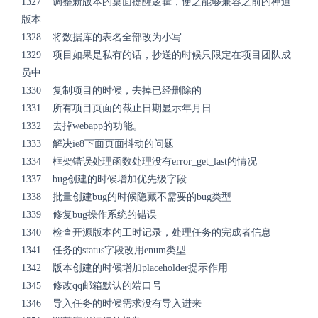
1327 调整新版本的桌面提醒逻辑，使之能够兼容之前的禅道
版本
1328 将数据库的表名全部改为小写
1329 项目如果是私有的话，抄送的时候只限定在项目团队成
员中
1330 复制项目的时候，去掉已经删除的
1331 所有项目页面的截止日期显示年月日
1332 去掉webapp的功能。
1333 解决ie8下面页面抖动的问题
1334 框架错误处理函数处理没有error_get_last的情况
1337 bug创建的时候增加优先级字段
1338 批量创建bug的时候隐藏不需要的bug类型
1339 修复bug操作系统的错误
1340 检查开源版本的工时记录，处理任务的完成者信息
1341 任务的status字段改用enum类型
1342 版本创建的时候增加placeholder提示作用
1345 修改qq邮箱默认的端口号
1346 导入任务的时候需求没有导入进来