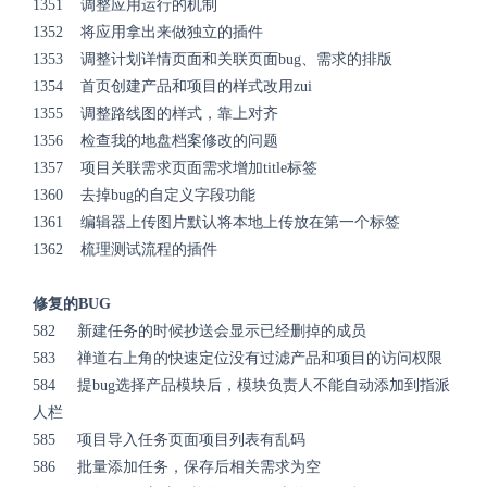
1351 调整应用运行的机制
1352 将应用拿出来做独立的插件
1353 调整计划详情页面和关联页面bug、需求的排版
1354 首页创建产品和项目的样式改用zui
1355 调整路线图的样式，靠上对齐
1356 检查我的地盘档案修改的问题
1357 项目关联需求页面需求增加title标签
1360 去掉bug的自定义字段功能
1361 编辑器上传图片默认将本地上传放在第一个标签
1362 梳理测试流程的插件
修复的BUG
582 新建任务的时候抄送会显示已经删掉的成员
583 禅道右上角的快速定位没有过滤产品和项目的访问权限
584 提bug选择产品模块后，模块负责人不能自动添加到指派
人栏
585 项目导入任务页面项目列表有乱码
586 批量添加任务，保存后相关需求为空