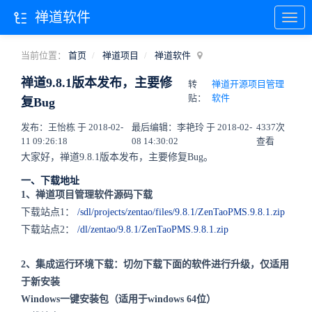
禅道软件
当前位置：
首页
禅道项目
禅道软件
禅道9.8.1版本发布，主要修
转
禅道开源项目管理
贴：
软件
复Bug
发布：王怡栋 于 2018-02-
最后编辑：李艳玲 于 2018-02-
4337次
11 09:26:18
08 14:30:02
查看
大家好，禅道9.8.1版本发布，主要修复Bug。
一、下载地址
1、禅道项目管理软件源码下载
下载站点1：
/sdl/projects/zentao/files/9.8.1/ZenTaoPMS.9.8.1.zip
下载站点2：
/dl/zentao/9.8.1/ZenTaoPMS.9.8.1.zip
2、集成运行环境下载：切勿下载下面的软件进行升级，仅适用
于新安装
Windows一键安装包（适用于windows 64位）