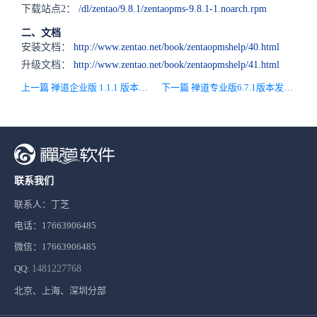
下载站点2：
/dl/zentao/9.8.1/zentaopms-9.8.1-1.noarch.rpm
二、文档
安装文档：
http://www.zentao.net/book/zentaopmshelp/40.html
升级文档：
http://www.zentao.net/book/zentaopmshelp/41.html
上一篇 禅道企业版 1.1.1 版本发布，主要兼容开源版9.8版本功能
下一篇 禅道专业版6.7.1版本发布，兼容开源版9.8.1版本，优化英文
联系我们
联系人：丁芝
电话：17663906485
微信：17663906485
QQ:
1481227768
北京、上海、深圳分部