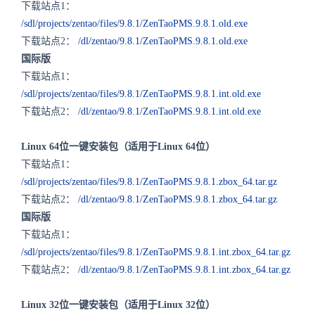
下载站点1：
/sdl/projects/zentao/files/9.8.1/ZenTaoPMS.9.8.1.old.exe
下载站点2：
/dl/zentao/9.8.1/ZenTaoPMS.9.8.1.old.exe
国际版
下载站点1：
/sdl/projects/zentao/files/9.8.1/ZenTaoPMS.9.8.1.int.old.exe
下载站点2：
/dl/zentao/9.8.1/ZenTaoPMS.9.8.1.int.old.exe
Linux 64位一键安装包（适用于Linux 64位）
下载站点1：
/sdl/projects/zentao/files/9.8.1/ZenTaoPMS.9.8.1.zbox_64.tar.gz
下载站点2：
/dl/zentao/9.8.1/ZenTaoPMS.9.8.1.zbox_64.tar.gz
国际版
下载站点1：
/sdl/projects/zentao/files/9.8.1/ZenTaoPMS.9.8.1.int.zbox_64.tar.gz
下载站点2：
/dl/zentao/9.8.1/ZenTaoPMS.9.8.1.int.zbox_64.tar.gz
Linux 32位一键安装包（适用于Linux 32位）