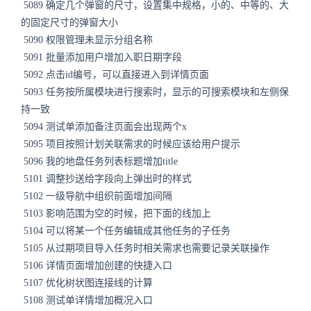
5089 确定几个弹窗的尺寸，设置集中规格，小的、中等的、大
的固定尺寸的弹窗大小
5090 权限管理未显示分组名称
5091 批量添加用户增加入职日期字段
5092 点击id编号，可以直接进入到详情页面
5093 任务按所属模块进行搜索时，显示的可搜索模块和左侧保
持一致
5094 测试单添加备注页面会出现两个x
5095 项目按照计划关联需求的时候应该给用户提示
5096 我的地盘任务列表标题增加title
5101 调整抄送给字段向上弹出时的样式
5102 一级导航中组织前面增加间隔
5103 影响范围为空的时候，把下面的线加上
5104 可以将某一个任务编辑成其他任务的子任务
5105 从过期项目导入任务时相关需求也需要记录关联操作
5106 详情页面增加创建的快捷入口
5107 优化树状图连接线的计算
5108 测试单详情增加概况入口