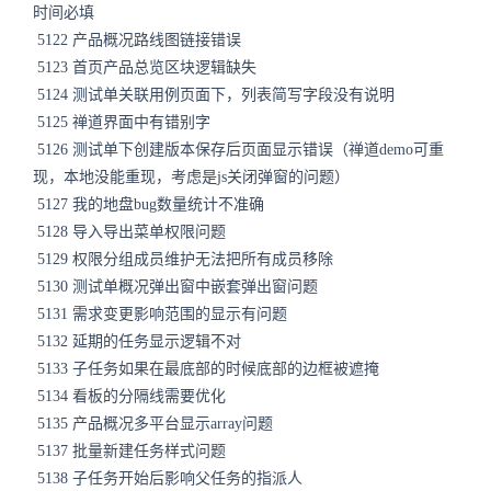
时间必填
5122 产品概况路线图链接错误
5123 首页产品总览区块逻辑缺失
5124 测试单关联用例页面下，列表简写字段没有说明
5125 禅道界面中有错别字
5126 测试单下创建版本保存后页面显示错误（禅道demo可重
现，本地没能重现，考虑是js关闭弹窗的问题）
5127 我的地盘bug数量统计不准确
5128 导入导出菜单权限问题
5129 权限分组成员维护无法把所有成员移除
5130 测试单概况弹出窗中嵌套弹出窗问题
5131 需求变更影响范围的显示有问题
5132 延期的任务显示逻辑不对
5133 子任务如果在最底部的时候底部的边框被遮掩
5134 看板的分隔线需要优化
5135 产品概况多平台显示array问题
5137 批量新建任务样式问题
5138 子任务开始后影响父任务的指派人