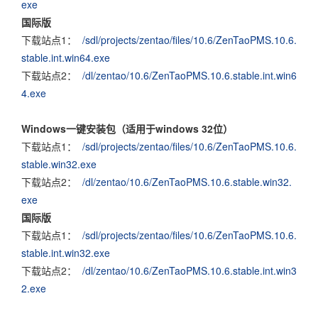
exe
国际版
下载站点1：
/sdl/projects/zentao/files/10.6/ZenTaoPMS.10.6.
stable.int.win64.exe
下载站点2：
/dl/zentao/10.6/ZenTaoPMS.10.6.stable.int.win6
4.exe
Windows一键安装包（适用于windows 32位）
下载站点1：
/sdl/projects/zentao/files/10.6/ZenTaoPMS.10.6.
stable.win32.exe
下载站点2：
/dl/zentao/10.6/ZenTaoPMS.10.6.stable.win32.
exe
国际版
下载站点1：
/sdl/projects/zentao/files/10.6/ZenTaoPMS.10.6.
stable.int.win32.exe
下载站点2：
/dl/zentao/10.6/ZenTaoPMS.10.6.stable.int.win3
2.exe