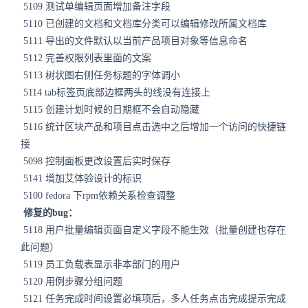
5109 测试单编辑页面增加备注字段
5110 已创建的文档和文档库分类可以编辑修改所属文档库
5111 导出的文件默认以当前产品项目对象等信息命名
5112 完善权限列表里面的文案
5113 树状图右侧任务标题的字体调小
5114 tab标签页底部边框两头的线没有连接上
5115 创建计划时候的日期框不会自动隐藏
5116 统计区块产品和项目点击选中之后增加一个访问的快捷链
接
5098 控制面板更改设置后实时保存
5141 增加艾体验设计的标识
5100 fedora 下rpm依赖关系检查调整
修复的bug：
5118 用户批量编辑页面自定义字段不能生效（批量创建也存在
此问题）
5119 员工负载表显示非本部门的用户
5120 用例步骤分组问题
5121 任务完成时间设置必填项后，多人任务点击完成提示完成