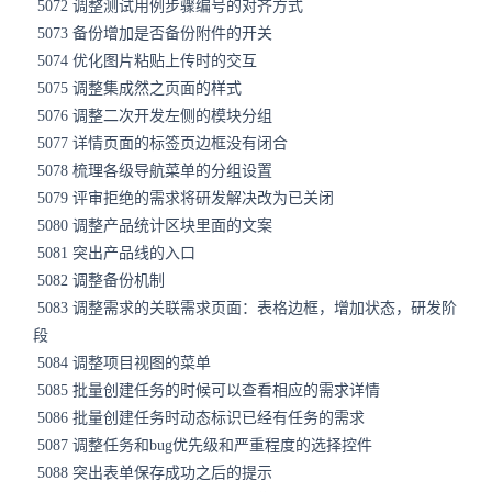
5072 调整测试用例步骤编号的对齐方式
5073 备份增加是否备份附件的开关
5074 优化图片粘贴上传时的交互
5075 调整集成然之页面的样式
5076 调整二次开发左侧的模块分组
5077 详情页面的标签页边框没有闭合
5078 梳理各级导航菜单的分组设置
5079 评审拒绝的需求将研发解决改为已关闭
5080 调整产品统计区块里面的文案
5081 突出产品线的入口
5082 调整备份机制
5083 调整需求的关联需求页面：表格边框，增加状态，研发阶
段
5084 调整项目视图的菜单
5085 批量创建任务的时候可以查看相应的需求详情
5086 批量创建任务时动态标识已经有任务的需求
5087 调整任务和bug优先级和严重程度的选择控件
5088 突出表单保存成功之后的提示