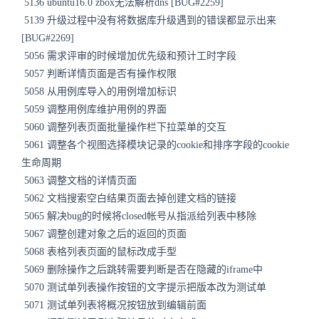
5136 ubuntu16.0 zbox无法解析dns [BUG#2259]
5139 升级过程中没有将数据库升级遇到的错误都显示出来
[BUG#2269]
5056 需求评审的时候增加优先级和预计工时字段
5057 判断详情页面是否有操作权限
5058 从用例库导入的用例增加标识
5059 调整用例库维护用例的界面
5060 调整列表页面批量操作栏下拉菜单的交互
5061 调整各个视图选择模块记录的cookie和排序字段的cookie
生命周期
5063 调整文档的详情页面
5062 文档搜索空白结果页面去掉创建文档的链接
5065 解决bug的时候将closed帐号从指派给列表中移除
5067 调整创建对象之后的返回的页面
5068 表格列表页面的鼠标改成手型
5069 删除操作之后跳转需要判断是否在隐藏的iframe中
5070 测试单列表操作按钮的文字提示把版本改为测试单
5071 测试单列表将概况按钮放到编辑前面