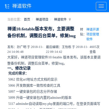
禅道软件
当前位置：
首页
禅道项目
禅道软件
禅道10.6stable版本发布，主要调整
转
禅道开源
贴：
项目管理
备份机制，调整后台菜单，修复bug
软件
发布：孙广明 于 2018-11-
最后编辑：王怡栋 于 2018-11-
4605次
24 14:06:48
22 09:14:42
查看
大家好，禅道项目管理软件10.6stable 版本发布。该版本主要调
整备份机制，调整后台菜单，修复bug。
一、修改记录
完成的需求：
5062 优化url地址方式文档的显示
5066 开发数据库一致性检查的工具
5097 一键安装包的日志分开存储
5099 升级一键安装包内置的adminer的版本
5117 adminder自动读取my.php里面的端口号，在登录页面填写