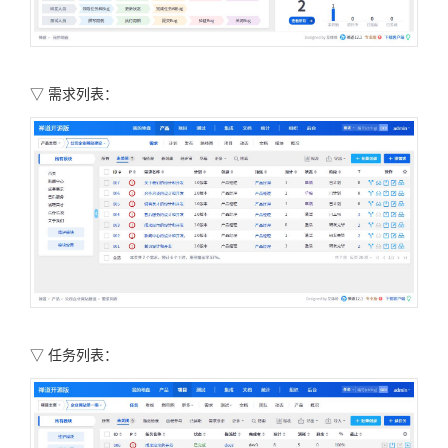
▽
需求列表：
▽
任务列表：