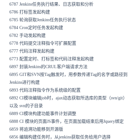
6787 Jenkins任务执行结果、日志获取和分析
6786 打标签发起构建
6785 轮询获取Jenkins任务执行状态
6784 Cron定时任务发起构建
6782 手动发起构建
6778 代码提交注释指令可扩展配置
6777 代码注释发起构建
6773 配置定时、打标签和代码注释发起构建
6897 封装Jenkins的CRUL客户端请求方法
6895 GIT和SVN按Tag触发时，用参数传递Tag的名字或路径到
Jenkins进行构建
6893 代码注释指令作为系统级的配置
6892 CI模块编辑job时，ajax动态获取所选库的类型（svn/git）
以及 svn的子目录
6889 CI模块构建功能事件计划调整
6888 CI 模块的页面JS事件，在页面加载结束后用Jquery绑定
6859 将追溯功能移到开源版
6856 编辑构建任务时，从jenkins获取任务给用户选择