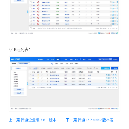
▽
Bug列表：
上一篇 禅道企业版 3.6.1 版本发布，主要修复工作流Bug
下一篇 禅道12.2.stable版本发布，增加父子需求功能，兼容喧喧3.2.1版本