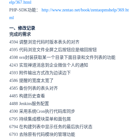
elp/367.html
PHP-SDK功能：
http://www.zentao.net/book/zentaopmshelp/369.ht
ml
一、修改记录
完成的需求
4594 调整浏览代码时版本表头的对齐
4595 代码浏览文件全屏之后按钮应是缩回按钮
4598 svn封装获取某一个目录下面目录和文件列表的功能
4243 实现禅道消息到企业微信个人的通知
4593 附件输出方式改为边读边下
4586 提醒的宽度太宽了
4585 备份列表的表头对齐
4485 构建历史查看
4488 Jenkins服务配置
4590 采用系统Cron执行代码库同步
6795 持续集成模块菜单和面包屑
6794 在构建列表中显示任务的最后执行状态
6793 去除原有代码模块的管理功能