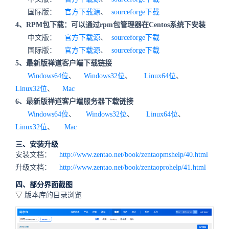
国际版：
官方下载源
、
sourceforge下载
4、RPM包下载：可以通过rpm包管理器在Centos系统下安装
中文版：
官方下载源
、
sourceforge下载
国际版：
官方下载源
、
sourceforge下载
5、最新版禅道客户端下载链接
Windows64位
、
Windows32位
、
Linux64位
、
Linux32位
、
Mac
6、最新版禅道客户端服务器下载链接
Windows64位
、
Windows32位
、
Linux64位
、
Linux32位
、
Mac
三、安装升级
安装文档：
http://www.zentao.net/book/zentaopmshelp/40.html
升级文档：
http://www.zentao.net/book/zentaoprohelp/41.html
四、部分界面截图
▽
版本库的目录浏览