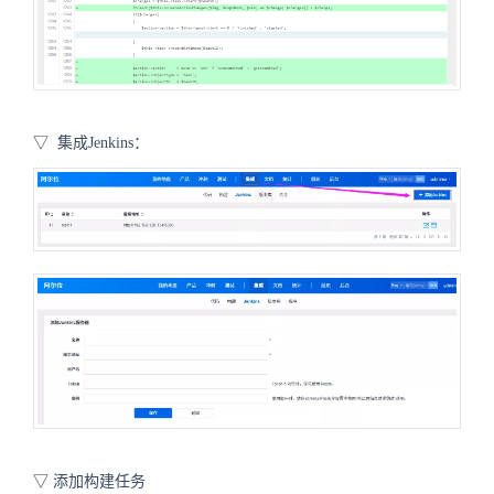
▽
集成Jenkins：
▽
添加构建任务