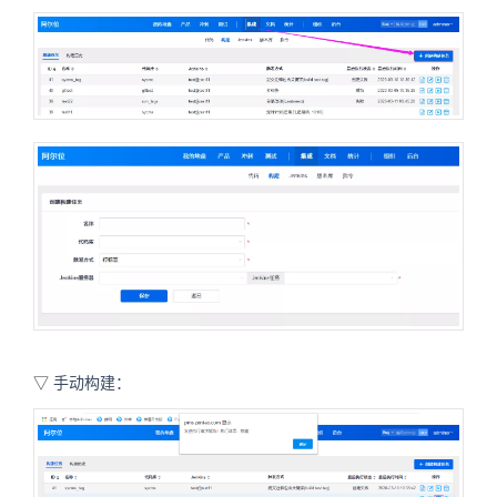
▽
手动构建：