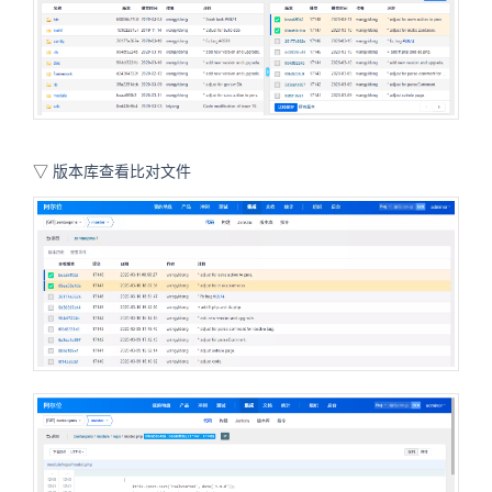
▽
版本库查看比对文件