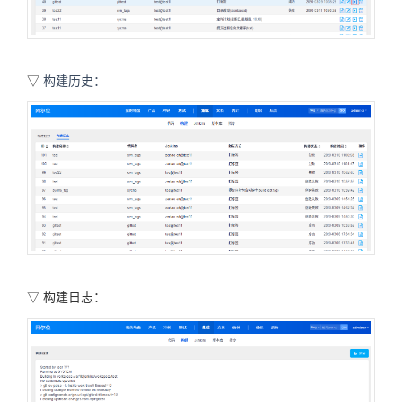
▽
构建历史：
▽
构建日志：