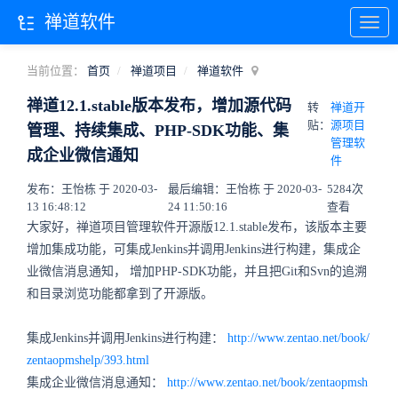
禅道软件
当前位置：
首页
禅道项目
禅道软件
禅道12.1.stable版本发布，增加源代码
转
禅道开
贴：
源项目
管理、持续集成、PHP-SDK功能、集
管理软
成企业微信通知
件
发布：王怡栋 于 2020-03-
最后编辑：王怡栋 于 2020-03-
5284次
13 16:48:12
24 11:50:16
查看
大家好，禅道项目管理软件开源版12.1.stable发布，该版本主要
增加集成功能，可集成Jenkins并调用Jenkins进行构建，集成企
业微信消息通知，
增加PHP-SDK功能，并且
把Git和Svn的追溯
和目录浏览功能都拿到了开源版。
集成Jenkins并调用Jenkins进行构建
：
http://www.zentao.net/book/
zentaopmshelp/393.html
集成企业微信消息通知
：
http://www.zentao.net/book/zentaopmsh