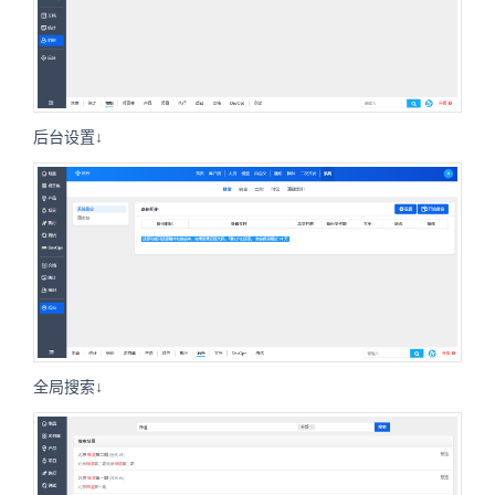
后台设置↓
全局搜索↓