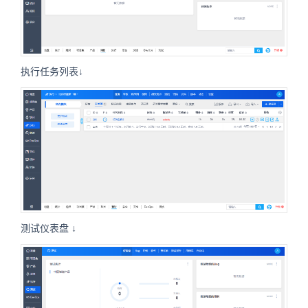
执行任务列表↓
测试仪表盘 ↓