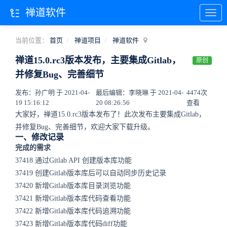
禅道软件
当前位置：
首页
禅道项目
禅道软件
禅道15.0.rc3版本发布，主要集成Gitlab，
原创
并修复Bug、完善细节
发布：孙广明 于 2021-04-
最后编辑：李晓琳 于 2021-04-
4474次
19 15:16:12
20 08:26:56
查看
大家好，禅道15.0.rc3版本发布了！此次发布主要集成Gitlab，
并修复Bug、完善细节，欢迎大家下载升级。
一、修改记录
完成的需求
37418 通过Gitlab API 创建版本库功能
37419 创建Gitlab版本库后可以自动同步历史记录
37420 新增Gitlab版本库目录浏览功能
37421 新增Gitlab版本库代码查看功能
37422 新增Gitlab版本库代码追溯功能
37423 新增Gitlab版本库代码diff功能