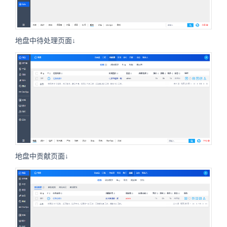
地盘中待处理页面↓
地盘中贡献页面↓