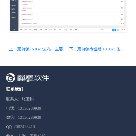
上一篇 禅道15.0.rc2发布，主要修复Bug、优化文档库
下一篇 禅道专业版 10.0.rc1 发布，主要兼容禅道开源版15版本
联系我们
联系人：张淑钧
电话：13156280939
微信：13156280939
QQ:
2082428410