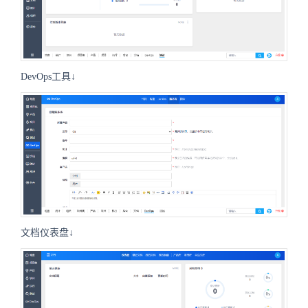
DevOps工具↓
文档仪表盘↓