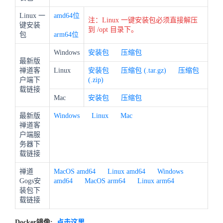
Linux 一
amd64位
注：Linux 一键安装包必须直接解压
键安装
到 /opt 目录下。
包
arm64位
Windows
安装包
压缩包
最新版
禅道客
Linux
安装包
压缩包 (.tar.gz)
压缩包
户端下
(.zip)
载链接
Mac
安装包
压缩包
最新版
Windows
Linux
Mac
禅道客
户端服
务器下
载链接
禅道
MacOS amd64
Linux amd64
Windows
Gogs安
amd64
MacOS arm64
Linux arm64
装包下
载链接
Docker镜像:
点击这里