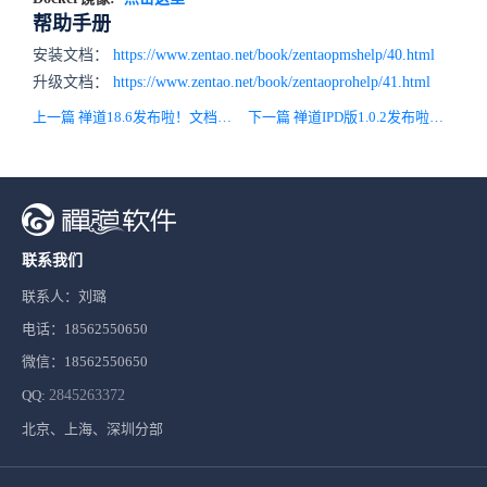
帮助手册
安装文档：
https://www.zentao.net/book/zentaopmshelp/40.html
升级文档：
https://www.zentao.net/book/zentaoprohelp/41.html
上一篇 禅道18.6发布啦！文档支持按版本记录附件信息，附件增加预览权限
下一篇 禅道IPD版1.0.2发布啦，本次发布上新实践库内容！
联系我们
联系人：刘璐
电话：18562550650
微信：18562550650
QQ:
2845263372
北京、上海、深圳分部