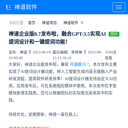
禅道软件
当前位置：
首页
禅道项目
禅道软件
禅道企业版8.7发布啦，融合GPT-3.5实现AI
原创
提词设计和一键提词功能！
发布：禅道 于 2023-09-19
最后编辑：李晓琳 于 2023-09-
3184次
10:00:00
13 13:39:45
查看
大家好，禅道企业版发布啦，兼容
开源版18.7
。本次发布主要
实现了AI提词设计器功能，将人工智能生成内容无缝融入产品
研发流程，提高软件研发效率！AI提词设计器支持自定义AI应
用，应用发布后，可在系统相应模块中使用。本次发布在学堂
模块新增实践库，您可以根据团队的实际情况采用其中的实
践。
持续优化，定期更新，禅道一直在路上。