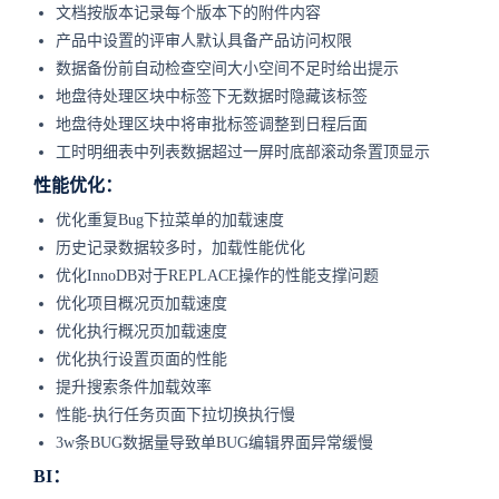
文档按版本记录每个版本下的附件内容
产品中设置的评审人默认具备产品访问权限
数据备份前自动检查空间大小空间不足时给出提示
地盘待处理区块中标签下无数据时隐藏该标签
地盘待处理区块中将审批标签调整到日程后面
工时明细表中列表数据超过一屏时底部滚动条置顶显示
性能优化：
优化重复Bug下拉菜单的加载速度
历史记录数据较多时，加载性能优化
优化InnoDB对于REPLACE操作的性能支撑问题
优化项目概况页加载速度
优化执行概况页加载速度
优化执行设置页面的性能
提升搜索条件加载效率
性能-执行任务页面下拉切换执行慢
3w条BUG数据量导致单BUG编辑界面异常缓慢
BI：