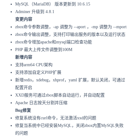
MySQL（MariaDB） 版本更新到 10.6.15
Adminer 升级到 4.8.1
变更内容
zbox命令参数调整，-ap 调整为 --aport ，-mp 调整为 --mport
zbox命令输出调整，支持打印输出服务的版本以及运行状态
zbox命令增加apache和mysql端口检查功能
PHP 最大上传文件调整到100M
新增内容
支持arm64 CPU架构
支持添加自定义PHP扩展
新增redis，xdebug，xhprof，yaml 扩展，默认关闭，可通过
配置开启
XXD服务可通过zbox脚本自动运行，并自动配置
Apache 日志按天分割并压缩
Bug修复
修复系统没有curl命令，无法激活xxd的问题
修复当系统中已经安装MySQL，关闭zbox内置MySQL失败
的问题