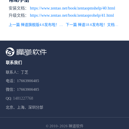
帮助手册
安装文档：
https://www.zentao.net/book/zentaopmshelp/40.html
升级文档：
https://www.zentao.net/book/zentaoprohelp/41.html
上一篇 禅道旗舰版4.6发布啦！瀑布项目功能细节优化
下一篇 禅道18.6发布啦！文档支持按版本记录附件信息，附件增加预览权限
联系我们
联系人：丁芝
电话：17663906485
微信：17663906485
QQ:
1481227768
北京、上海、深圳分部
© 2010- 2026
禅道软件