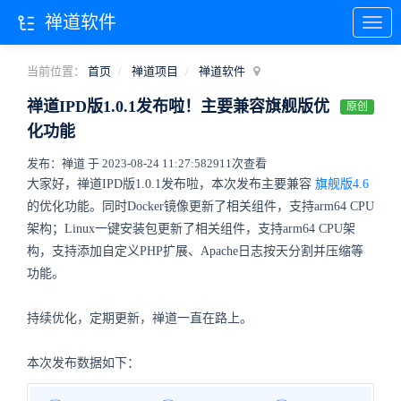
禅道软件
当前位置：
首页
禅道项目
禅道软件
禅道IPD版1.0.1发布啦！主要兼容旗舰版优
原创
化功能
发布：禅道 于 2023-08-24 11:27:58
2911次查看
大家好，禅道IPD版1.0.1发布啦，本次发布主要兼容
旗舰版4.6
的优化功能。同时Docker镜像更新了相关组件，支持arm64 CPU
架构；Linux一键安装包更新了相关组件，支持arm64 CPU架
构，支持添加自定义PHP扩展、Apache日志按天分割并压缩等
功能。
持续优化，定期更新，禅道一直在路上。
本次发布数据如下：