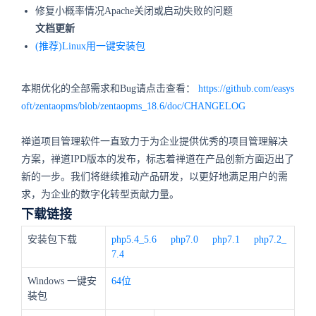
修复小概率情况Apache关闭或启动失败的问题
文档更新
(推荐)Linux用一键安装包
本期优化的全部需求和Bug请点击查看：
https://github.com/easys
oft/zentaopms/blob/zentaopms_18.6/doc/CHANGELOG
禅道项目管理软件一直致力于为企业提供优秀的项目管理解决
方案，禅道IPD版本的发布，标志着禅道在产品创新方面迈出了
新的一步。我们将继续推动产品研发，以更好地满足用户的需
求，为企业的数字化转型贡献力量。
下载链接
安装包下载
php5.4_5.6
php7.0
php7.1
php7.2_
7.4
Windows 一键安
64位
装包