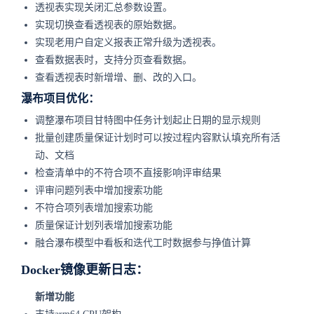
透视表实现关闭汇总参数设置。
实现切换查看透视表的原始数据。
实现老用户自定义报表正常升级为透视表。
查看数据表时，支持分页查看数据。
查看透视表时新增增、删、改的入口。
瀑布项目优化：
调整瀑布项目甘特图中任务计划起止日期的显示规则
批量创建质量保证计划时可以按过程内容默认填充所有活
动、文档
检查清单中的不符合项不直接影响评审结果
评审问题列表中增加搜索功能
不符合项列表增加搜索功能
质量保证计划列表增加搜索功能
融合瀑布模型中看板和迭代工时数据参与挣值计算
Docker镜像更新日志：
新增功能