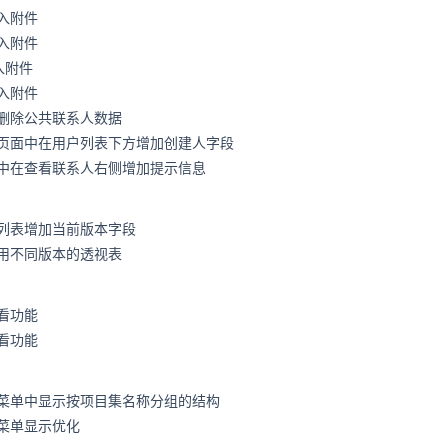
入附件
入附件
入附件
入附件
删除公共联系人数据
页面中在用户列表下方增加创建人字段
中在查看联系人右侧增加提示信息
列表增加当前版本字段
用不同版本的透视表
看功能
看功能
菜单中显示按项目集名称分组的结构
菜单显示优化