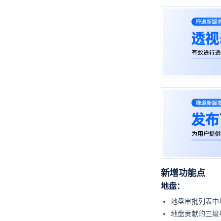
新增功能点
地盘：
地盘审批列表中
地盘贡献的三级