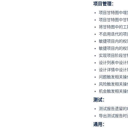
项目管理：
项目甘特图中增
项目甘特图中甘
将甘特图中的工
不启用迭代的项
敏捷项目内的权
敏捷项目内的权
实现项目阶段甘
设计列表中设计
设计详情中设计
问题触发相关操
风险触发相关操
机会触发相关操
测试：
测试报告遗留的
导出测试报告时
通用：