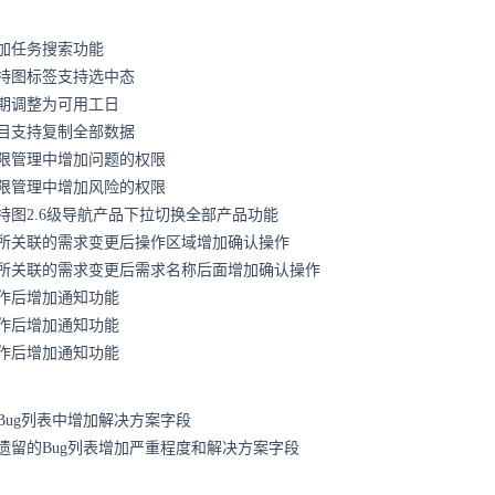
加任务搜索功能
特图标签支持选中态
期调整为可用工日
目支持复制全部数据
限管理中增加问题的权限
限管理中增加风险的权限
特图2.6级导航产品下拉切换全部产品功能
所关联的需求变更后操作区域增加确认操作
所关联的需求变更后需求名称后面增加确认操作
作后增加通知功能
作后增加通知功能
作后增加通知功能
Bug列表中增加解决方案字段
遗留的Bug列表增加严重程度和解决方案字段