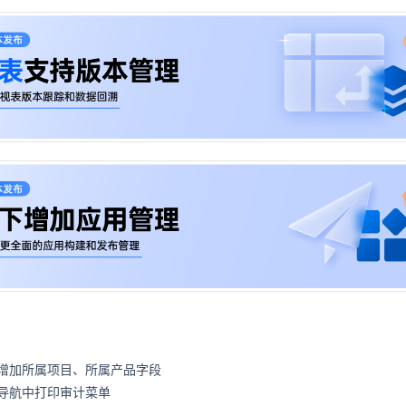
增加所属项目、所属产品字段
导航中打印审计菜单