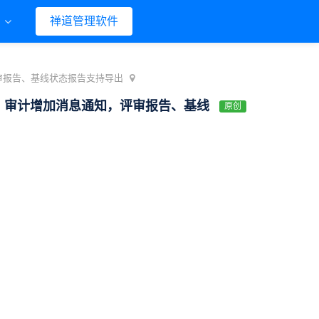
们
禅道管理软件
评审报告、基线状态报告支持导出
会、审计增加消息通知，评审报告、基线
原创