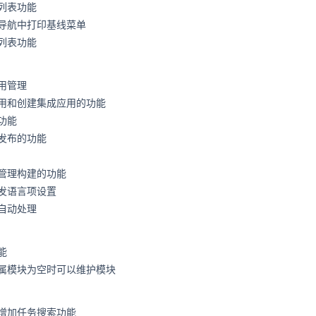
列表功能
导航中打印基线菜单
列表功能
用管理
用和创建集成应用的功能
功能
发布的功能
管理构建的功能
发语言项设置
自动处理
能
属模块为空时可以维护模块
增加任务搜索功能