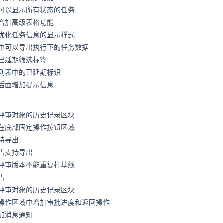
可以显示所有状态的任务
增加高级表格功能
优化任务信息的显示样式
中可以导出执行下的任务数据
已延期筛选标签
列表中的已延期标识
后面增加提示信息
评审对象的历史记录区块
在底部固定操作按钮区域
持导出
告支持导出
评审版本不能重复打基线
告
评审对象的历史记录区块
操作区域中增加审批进度和返回操作
加消息通知