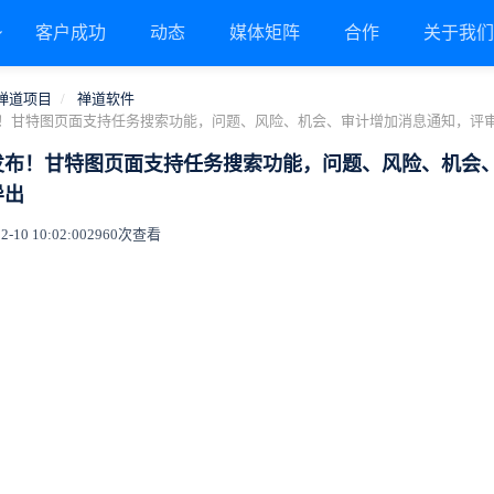
客户成功
动态
媒体矩阵
合作
关于我
禅道项目
禅道软件
2发布！甘特图页面支持任务搜索功能，问题、风险、机会、审计增加消息通知，
.2发布！甘特图页面支持任务搜索功能，问题、风险、机
导出
10 10:02:00
2960次查看