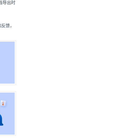
档导出时
和反馈，