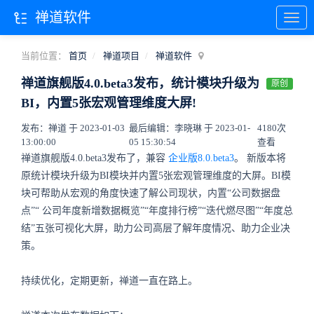
禅道软件
当前位置：
首页
禅道项目
禅道软件
禅道旗舰版4.0.beta3发布，统计模块升级为
原创
BI，内置5张宏观管理维度大屏!
发布：禅道 于 2023-01-03
最后编辑：李晓琳 于 2023-01-
4180次
13:00:00
05 15:30:54
查看
禅道旗舰版4.0.beta3发布了，兼容
企业版8.0.beta3
。
新版本将
原统计模块升级为BI模块并内置5张宏观管理维度的大屏。BI模
块可帮助从宏观的角度快速了解公司现状，内置“公司数据盘
点”“
公司年度新增数据概览
”“年度排行榜”“迭代燃尽图”“年度总
结”五张可视化大屏，助力公司高层了解年度情况、助力企业决
策。
持续优化，定期更新，禅道一直在路上。