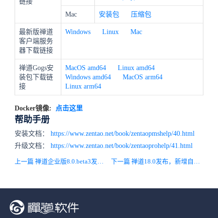
链接
Mac
安装包
压缩包
最新版禅道
Windows
Linux
Mac
客户端服务
器下载链接
禅道Gogs安
MacOS amd64
Linux amd64
装包下载链
Windows amd64
MacOS arm64
接
Linux arm64
Docker镜像:
点击这里
帮助手册
安装文档：
https://www.zentao.net/book/zentaopmshelp/40.html
升级文档：
https://www.zentao.net/book/zentaoprohelp/41.html
上一篇 禅道企业版8.0.beta3发布，统计模块升级为BI，内置5张宏观管理维度大屏!
下一篇 禅道18.0发布，新增自动化测试方案、使用帮助及DevOps全新IDE风格。