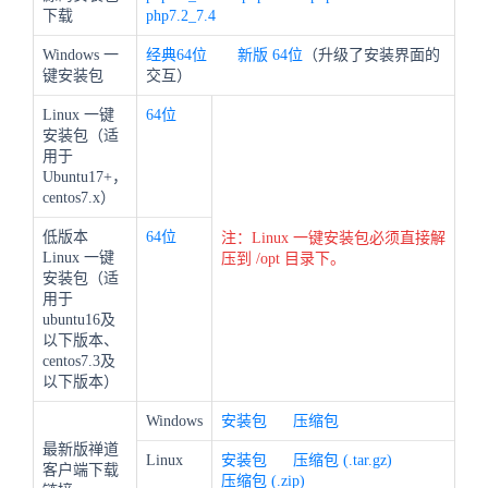
下载
php7.2_7.4
Windows 一
经典64位
新版
64位
（升级了安装界面的
键安装包
交互）
Linux 一键
64位
安装包（适
用于
Ubuntu17+，
centos7.x）
低版本
64位
注：Linux 一键安装包必须直接解
Linux 一键
压到 /opt 目录下。
安装包（适
用于
ubuntu16及
以下版本、
centos7.3及
以下版本）
Windows
安装包
压缩包
最新版禅道
Linux
安装包
压缩包 (.tar.gz)
客户端下载
压缩包 (.zip)