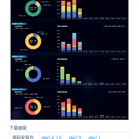
下载链接
源码安装包
php5.4_5.6
php7.0
php7.1