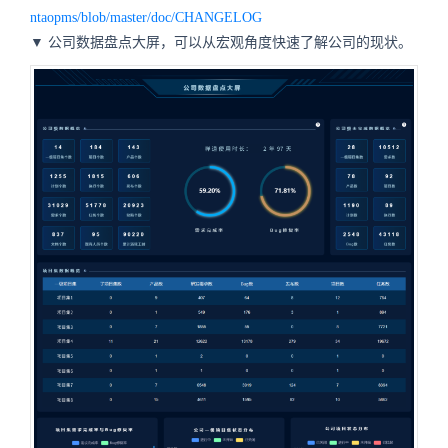
ntaopms/blob/master/doc/CHANGELOG
▼ 公司数据盘点大屏，可以从宏观角度快速了解公司的现状。