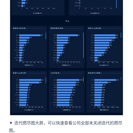
▼ 迭代燃尽图大屏，可以快速查看公司全部未关闭迭代的燃尽
图。