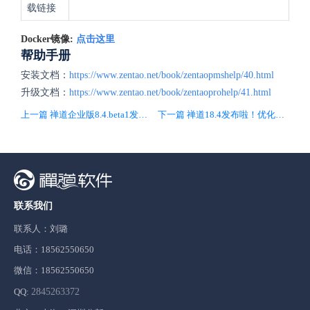
载链接
Docker镜像:
点击这里
帮助手册
安装文档：
https://www.zentao.net/book/zentaopmshelp/40.html
升级文档：
https://www.zentao.net/book/zentaoprohelp/41.html
上一篇 禅道企业版8.4.beta1发布，优化性能，修复Bug
下一篇 禅道18.4发布啦！优化BI功能、交互体验、提升列表性能
联系我们
联系人：刘璐
电话：18562550650
微信：18562550650
QQ:
2845263372