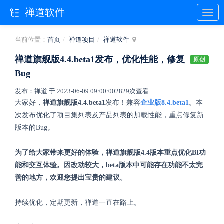
禅道软件
当前位置：
首页
禅道项目
禅道软件
禅道旗舰版4.4.beta1发布，优化性能，修复
原创
Bug
发布：禅道 于 2023-06-09 09:00:00
2829次查看
大家好，
禅道旗舰版4.4.beta1
发布！兼容
企业版8.4.beta1
。本
次发布优化了项目集列表及产品列表的加载性能，重点修复新
版本的Bug。
为了给大家带来更好的体验，禅道旗舰版4.4版本重点优化BI功
能和交互体验。因改动较大，beta版本中可能存在功能不太完
善的地方，欢迎您提出宝贵的建议。
持续优化，定期更新，禅道一直在路上。