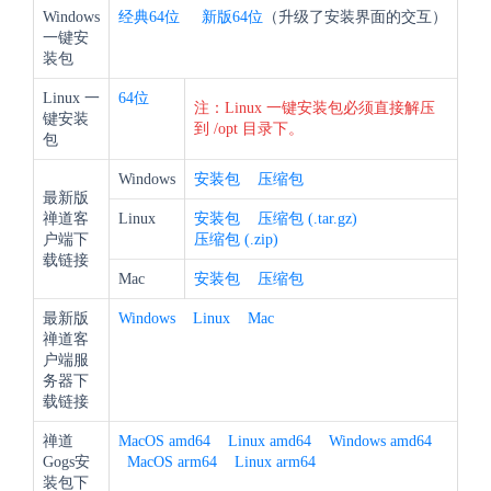
Windows
经典64位
新版
64位
（升级了安装界面的交互）
一键安
装包
Linux 一
64位
注：Linux 一键安装包必须直接解压
键安装
到 /opt 目录下。
包
Windows
安装包
压缩包
最新版
禅道客
Linux
安装包
压缩包 (.tar.gz)
户端下
压缩包 (.zip)
载链接
Mac
安装包
压缩包
最新版
Windows
Linux
Mac
禅道客
户端服
务器下
载链接
禅道
MacOS amd64
Linux amd64
Windows amd64
Gogs安
MacOS arm64
Linux arm64
装包下