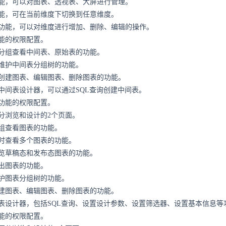
能，可以对图表、透视表、大屏进行管理。
能，可在当前维度下切换到任意维度。
功能，可以对维度进行增加、删除、编辑的操作。
能的权限配置。
分组查看中间表、原始表的功能。
维护中间表分组树的功能。
创建图表、编辑图表、删除图表的功能。
中间表设计器，可以通过SQL查询创建中间表。
功能的权限配置。
分浏览和设计的2个页面。
组查看图表的功能。
时查看多个图表的功能。
览草稿态和发布态图表的功能。
出图表的功能。
护图表分组树的功能。
建图表、编辑图表、删除图表的功能。
表设计器，包括SQL查询、设置设计参数、设置筛选器、设置基本信息等
能的权限配置。