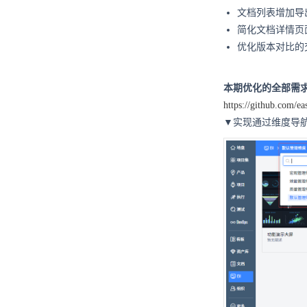
文档列表增加导
简化文档详情页
优化版本对比的
本期优化的全部需求
https://github.com/
▼实现通过维度导