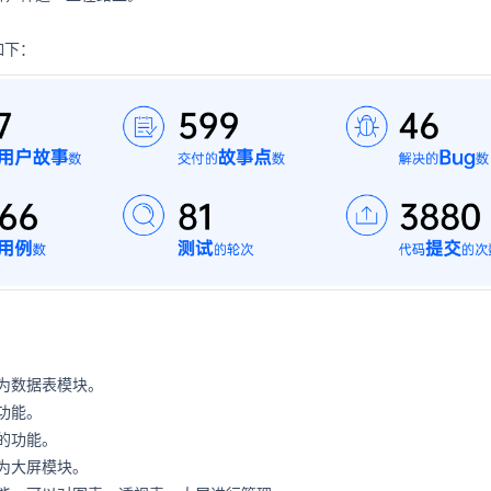
如下：
为数据表模块。
功能。
的功能。
为大屏模块。