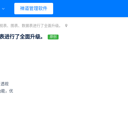
们
禅道管理软件
屏、透视表、图表、数据表进行了全面升级。
数据表进行了全面升级。
原创
、透视
功能，优