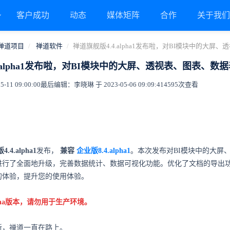
客户成功
动态
媒体矩阵
合作
关于我
禅道项目
禅道软件
禅道旗舰版4.4.alpha1发布啦，对BI模块中的大
4.alpha1发布啦，对BI模块中的大屏、透视表、图表、
11 09:00:00
最后编辑：李晓琳 于 2023-05-06 09:09:41
4595次查看
.4.alpha1
发布，
兼容
企业版8.4.alpha1
。本次发布对BI模块中的大屏
进行了全面地升级，完善数据统计、数据可视化功能。优化了文档的导出
的体验，提升您的使用体验。
pha版本，请勿用于生产环境。
新，禅道一直在路上。