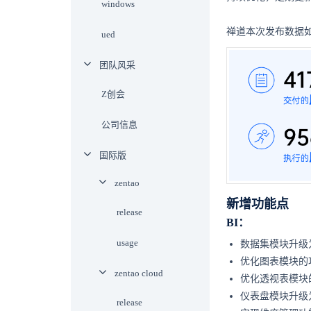
windows
禅道本次发布数据
ued
团队风采
Z创会
公司信息
国际版
zentao
新增功能点
release
BI：
usage
数据集模块升级
优化图表模块的
zentao cloud
优化透视表模块
仪表盘模块升级
release