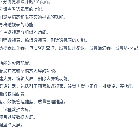
区分浏览和设计的2个页面。
分组查看透视表的功能。
浏览草稿态和发布态透视表的功能。
导出透视表的功能。
维护透视表分组树的功能。
创建透视表、编辑透视表、删除透视表的功能。
透视表设计器，包括SQL查询、设置设计参数、设置筛选器、设置基本信
功能的权限配置。
看发布态和草稿态大屏的功能。
建大屏、编辑大屏、删除大屏的功能。
屏设计器，包括引用图表和透视表、设置内置小组件、排版设计等功能。
能的权限配置。
度、效能管理维度、质量管理维度。
目过程数据大屏。
项目过程数据大屏。
据盘点大屏。