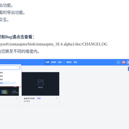
出功能。
面的导出功能。
交互。
和Bug请点击查看：
easysoft/zentaopms/blob/zentaopms_18.4.alpha1/doc/CHANGELOG
航切换至不同的维度内。