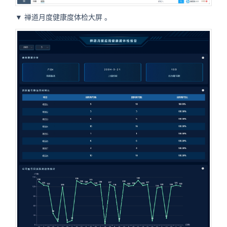
▼
禅道月度健康度体检大屏
。