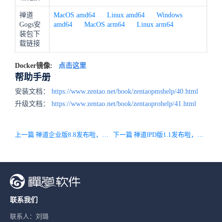
禅道
MacOS amd64
Linux amd64
Windows
Gogs安
amd64
MacOS arm64
Linux arm64
装包下
载链接
Docker镜像:
点击这里
帮助手册
安装文档：
https://www.zentao.net/book/zentaopmshelp/40.html
升级文档：
https://www.zentao.net/book/zentaoprohelp/41.html
上一篇 禅道企业版8.8发布啦，满足CMMI基础量化要求，内置海量度量项！新增禅道月度健康度体检大屏！
下一篇 禅道IPD版1.1发布啦，实现市场管理功能，兼容AI一键提词功能！
联系我们
联系人：刘璐