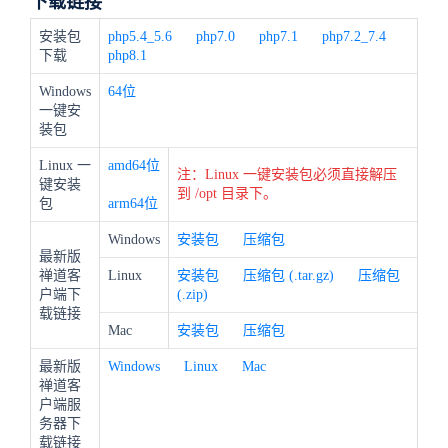
下载链接
安装包
php5.4_5.6
php7.0
php7.1
php7.2_7.4
下载
php8.1
Windows
64位
一键安
装包
Linux 一
amd64位
注：Linux 一键安装包必须直接解压
键安装
到 /opt 目录下。
包
arm64位
Windows
安装包
压缩包
最新版
禅道客
Linux
安装包
压缩包 (.tar.gz)
压缩包
户端下
(.zip)
载链接
Mac
安装包
压缩包
最新版
Windows
Linux
Mac
禅道客
户端服
务器下
载链接