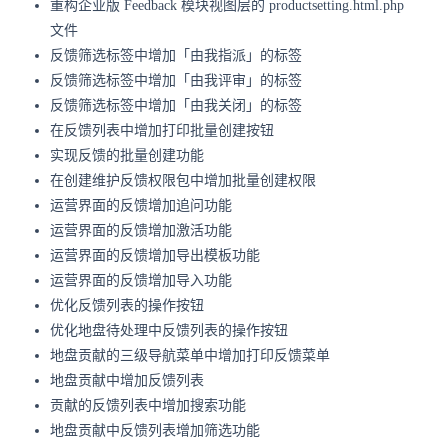
重构企业版 Feedback 模块视图层的 productsetting.html.php
文件
反馈筛选标签中增加「由我指派」的标签
反馈筛选标签中增加「由我评审」的标签
反馈筛选标签中增加「由我关闭」的标签
在反馈列表中增加打印批量创建按钮
实现反馈的批量创建功能
在创建维护反馈权限包中增加批量创建权限
运营界面的反馈增加追问功能
运营界面的反馈增加激活功能
运营界面的反馈增加导出模板功能
运营界面的反馈增加导入功能
优化反馈列表的操作按钮
优化地盘待处理中反馈列表的操作按钮
地盘贡献的三级导航菜单中增加打印反馈菜单
地盘贡献中增加反馈列表
贡献的反馈列表中增加搜索功能
地盘贡献中反馈列表增加筛选功能