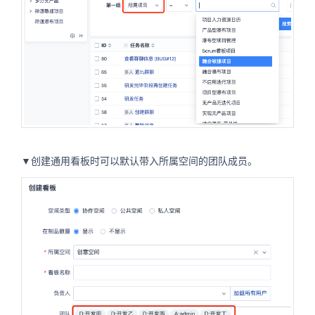
▼创建通用看板时可以默认带入所属空间的团队成员。