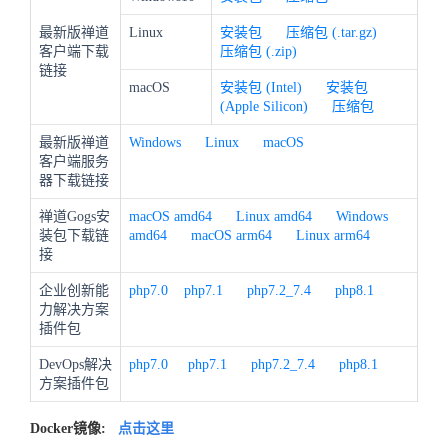
最新版禅道
Linux
安装包
压缩包 (.tar.gz)
客户端下载
压缩包 (.zip)
链接
macOS
安装包 (Intel)
安装包
(Apple Silicon)
压缩包
最新版禅道
Windows
Linux
macOS
客户端服务
器下载链接
禅道Gogs安
macOS amd64
Linux amd64
Windows
装包下载链
amd64
macOS arm64
Linux arm64
接
企业创新能
php7.0
php7.1
php7.2_7.4
php8.1
力解决方案
插件包
DevOps解决
php7.0
php7.1
php7.2_7.4
php8.1
方案插件包
Docker镜像:
点击这里