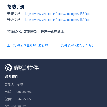
帮助手册
安装文档：
https://www.zentao.net/book/zentaopms/455.html
升级文档：
https://www.zentao.net/book/zentaopms/460.html
持续优化，定期更新，禅道一直在路上。
上一篇 禅道企业版10.5发布啦，反馈和工单支持批量创建功能，工作流支持多套界面，根据不同条件灵活显示界面
下一篇 禅道20.7发布，全新升级使用教程，新增导航菜单自定义功能
联系我们
联系人：刘璐
电话：18562550650
微信：18562550650
QQ:
2845263372