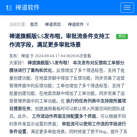
禅道软件
当前位置：
首页
禅道项目
禅道软件
禅道旗舰版5.5发布啦，审批流条件支持工
原创
作流字段，满足更多审批场景
发布：禅道 于 2024-09-04 17:04:00
2618次查看
大家好！
禅道旗舰版5.5发布啦！
本次发布对反馈和工单部分
模块进行了重构和优化
，反馈增加了多个筛选标签、支持了批
量创建功能、在地盘贡献中增加了反馈功能，同步完善了运营
管理界面中的反馈功能；工单也增加了多个筛选标签、支持了
批量创建功能、在地盘贡献中增加了工单功能，同步完善了运
营管理界面中的工单功能。在
执行的任务列表中支持按所属项
目搜索任务
；创建通用看板时可以默认带入所属空间的团队成
员。此外，
工作流动作界面支持配置多个界面
，可以根据不同
的条件来显示设置的界面；
审批流可以使用工作流的字段进行
条件设置
，满足更多审批场景。同时修复了若干Bug，提升了系