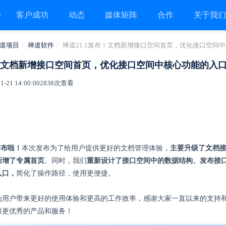
客户成功
动态
媒体矩阵
合作
关于我
道项目
禅道软件
禅道21.1发布！文档新增接口空间首页，优化接口空间中
布！文档新增接口空间首页，优化接口空间中核心功能的入口
21 14:00:00
2838次查看
发布啦！
本次发布为了给用户提供更好的文档管理体验，
主要升级了文档
新增了专属首页
。同时，我们
重新设计了接口空间中的数据结构、发布接
入口，
简化了操作路径，使用更便捷。
为用户带来更好的使用体验和更高的工作效率，感谢大家一直以来的支持
供更优秀的产品和服务！