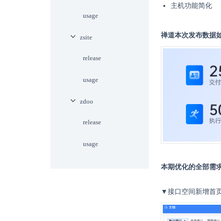
主机功能简化
usage
禅道本次发布数据
zsite
release
usage
zdoo
release
usage
本期优化的全部需求
▼接口空间新增首