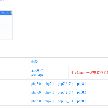
64位
amd64位
注：Linux 一键安装包必
arm64位
php7.0
php7.1
php7.2_7.4
php8.1
php7.0
php7.1
php7.2_7.4
php8.1
php7.0
php7.1
php7.2_7.4
php8.1