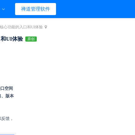
们
禅道管理软件
核心功能的入口和UI体验
和UI体验
原创
接口空间
口、版本
和反馈，