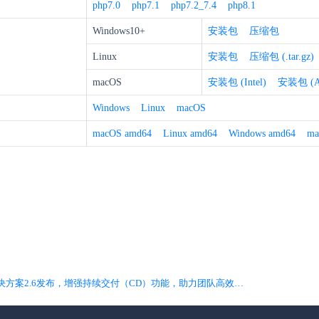
php7.0
php7.1
php7.2_7.4
php8.1
Windows10+
安装包
压缩包
Linux
安装包
压缩包 (.tar.gz)
macOS
安装包 (Intel)
安装包 (App
Windows
Linux
macOS
macOS amd64
Linux amd64
Windows amd64
ma
下一篇 DevOps解决方案2.6发布，增强持续交付（CD）功能，助力团队高效上线