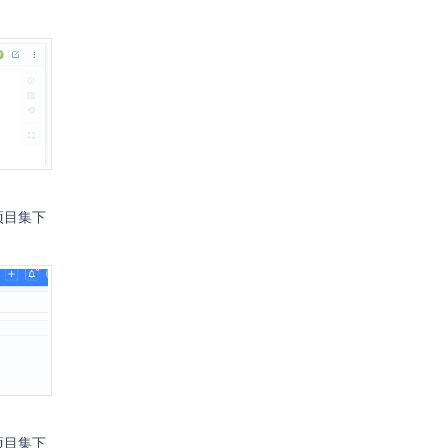
。
项目集下
项目集下