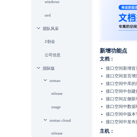
windows
ued
团队风采
Z创会
新增功能点
公司信息
文档：
国际版
接口空间新增首
接口空间首页增
zentao
接口空间中库的
接口空间中创建
release
接口空间左侧新
接口空间中数据
usage
接口空间中版本
zentao cloud
接口空间中发布
主机：
release