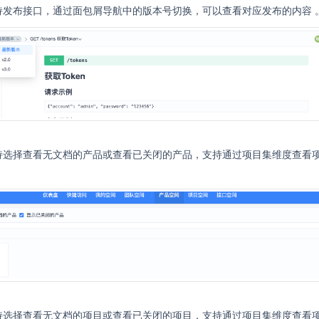
持发布接口，通过面包屑导航中的版本号切换，可以查看对应发布的内容 
持选择查看无文档的产品或查看已关闭的产品，支持通过项目集维度查看
持选择查看无文档的项目或查看已关闭的项目，支持通过项目集维度查看