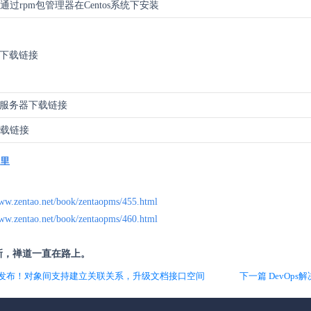
通过rpm包管理器在Centos系统下安装
下载链接
服务器下载链接
下载链接
里
www.zentao.net/book/zentaopms/455.html
www.zentao.net/book/zentaopms/460.html
新，禅道一直在路上。
3.1发布！对象间支持建立关联关系，升级文档接口空间