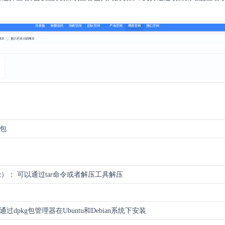
装包
xz）： 可以通过tar命令或者解压工具解压
）
过dpkg包管理器在Ubuntu和Debian系统下安装