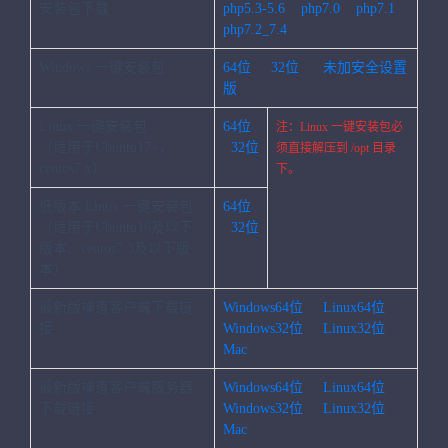
安装包下载
php5.3-5.6
php7.0
php7.1
php7.2_7.4
Windows 一键安装包
64位
32位
未加安全设置
版
Linux 一键安装包
64位
注：Linux 一键安装包必
（适用于Ubuntu17+，
32位
须直接解压到 /opt 目录
centos7.x）
下。
低版本 Linux 一键安装包
64位
（适用于Ubuntu16及以下
32位
版本、centos7.3及以下版
本）
最新版禅道客户端下载链
Windows64位
Linux64位
接
Windows32位
Linux32位
Mac
最新版禅道客户端服务器
Windows64位
Linux64位
下载链接
Windows32位
Linux32位
Mac