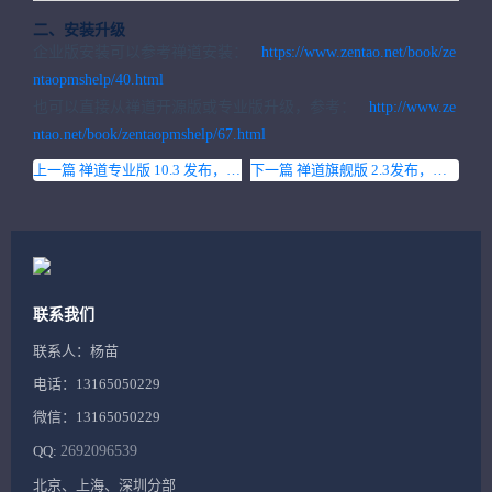
二、安装升级
企业版安装可以参考禅道安装：
https://www.zentao.net/book/ze
ntaopmshelp/40.html
也可以直接从禅道开源版或专业版升级，参考：
http://www.ze
ntao.net/book/zentaopmshelp/67.html
上一篇 禅道专业版 10.3 发布，兼容开源版
下一篇 禅道旗舰版 2.3发布，兼容开源版
联系我们
联系人：杨苗
电话：13165050229
微信：13165050229
QQ:
2692096539
北京、上海、深圳分部