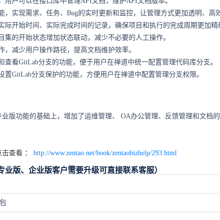
，用户可以在接口库中管理API文档，维护API文档版本。
能，实现需求、任务、Bug的实时更新和监控，让管理方式更加透明、高
实际开始时间、实际完成时间的记录，确保项目和执行的完成周期更加精
目集的开始状态增加状态联动，减少不必要的人工操作。
作，减少用户操作路径，提高文档维护效率。
和查看GitLab分支的功能，便于用户在禅道中统一配置管理代码库分支。
设置GitLab分支保护的功能，方便用户在禅道中配置管理分支权限。
。
专业版功能的基础上，增加了运维管理、
OA
办公管理、反馈管理和文档的
。
击查看 ：
http://www.zentao.net/book/zentaobizhelp/293.html
（专业版、企业版客户需要升级可直接联系客服）
装包