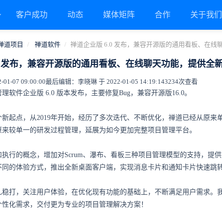
客户成功
动态
媒体矩阵
合作
关于我
禅道项目
禅道软件
禅道企业版 6.0 发布，兼容开源版的通用看板、在
.0 发布，兼容开源版的通用看板、在线聊天功能，提供全
1-07 09:00:00
最后编辑：李晓琳 于 2022-01-05 14:19:14
3234次查看
软件企业版 6.0 版本发布，主要修复Bug，兼容开源版16.0。
个新起点，从2019年开始，经历了多次迭代、不断优化，禅道已经从原来单
原来较单一的研发过程管理，延展为如今更加完整项目管理平台。
执行的概念，增加对Scrum、瀑布、看板三种项目管理模型的支持，提供
不同的体验方式，推出全新桌面客户端，实现消息卡片和通知卡片快速跳
扎稳打，关注用户体验，在优化现有功能的基础上，不断满足用户需求。
个性化需求，交付更为专业的项目管理解决方案！