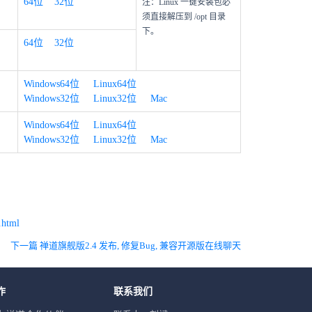
64位
32位
注：Linux 一键安装包必
须直接解压到 /opt 目录
下。
64位
32位
Windows64位
Linux64位
Windows32位
Linux32位
Mac
Windows64位
Linux64位
Windows32位
Linux32位
Mac
.html
下一篇 禅道旗舰版2.4 发布, 修复Bug, 兼容开源版在线聊天
作
联系我们