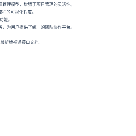
择管理模型，增强了项目管理的灵活性。
流程的可视化程度。
功能。
务，为用户提供了统一的团队协作平台。
看最新版禅道接口文档。