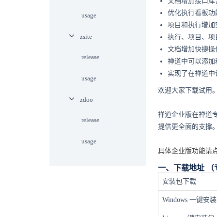
文档增加接口库
优化执行看板功
usage
项目和执行增加
zsite
执行、项目、项
文档增加快捷操
release
禅道中可以添加
实现了在禅道中
usage
欢迎大家下载试用
zdoo
禅道企业版在禅道
release
提供更全面的支撑
usage
具体企业版功能请点
一、下载地址 
安装包下载
Windows 一键安