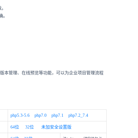
效。
确。
版本管理、在线预览等功能，可以为企业项目管理流程
php5.3-5.6
php7.0
php7.1
php7.2_7.4
64位
32位
未加安全设置版