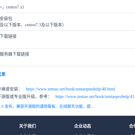
，centos7.x）
键安装包
6及以下版本、centos7.3及以下版本）
下载链接
服务器下载链接
这里
考禅道安装：
https://www.zentao.net/book/zentaopmshelp/40.html
开源版或专业版升级，参考：
https://www.zentao.net/book/zentaoprohelp/41
上一篇 禅道专业版 11.0 发布，兼容开源版的通用看板、在线聊天功能，提供全新桌面客户端
关于我们
企业动态
合