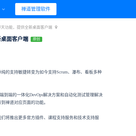
们
禅道管理软件
线聊天功能，提供全新桌面客户端
新桌面客户端
原创
纯的支持敏捷转变为如今支持Scrum、瀑布、看板多种
端到端的一体化DevOps解决方案和自动化测试管理解决
转到禅道对应页面的功能。
我们将推出更多官方插件、课程支持服务和技术支持服