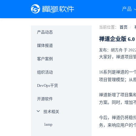
产品
当前位置：
首页
产品动态
禅道企业版 6
媒体报道
发布：胡方舟 于 2022-0
大家好，禅道项目管理
客户案例
组织活动
16系列是禅道的一
项目管理模型；从
DevOps干货
禅道新增了项目集和
开源软件
方案。同时，增加
技术相关
今后，禅道仍将稳
lamp
务，来响应用户的